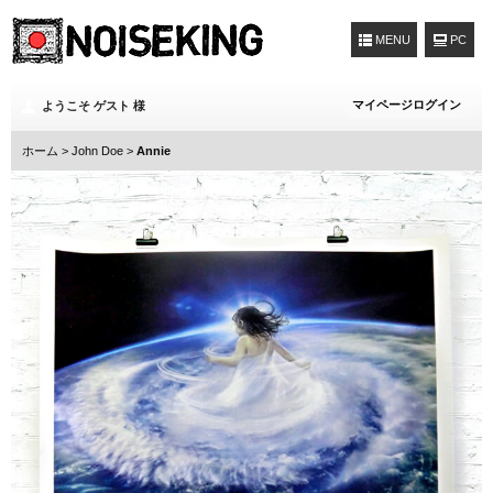
MENU
マイページログイン
ようこそ ゲスト 様
ホーム
>
John Doe
>
Annie