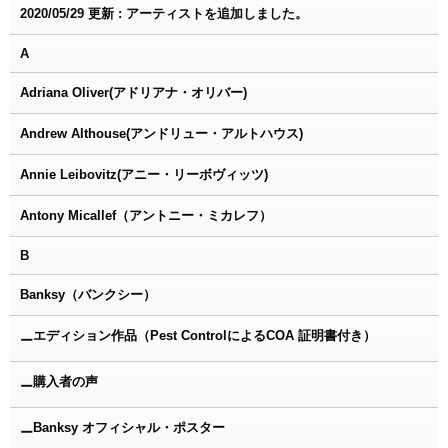
2020/05/29 更新 : アーティストを追加しました。
A
Adriana Oliver(アドリアナ・オリバー)
Andrew Althouse(アンドリュー・アルトハウス)
Annie Leibovitz(アニー・リーボヴィッツ)
Antony Micallef（アントニー・ミカレフ）
B
Banksy（バンクシー）
エディション作品（Pest ControlによるCOA 証明書付き）
ー
購入者の声
ー
Banksy オフィシャル・ポスター
ー