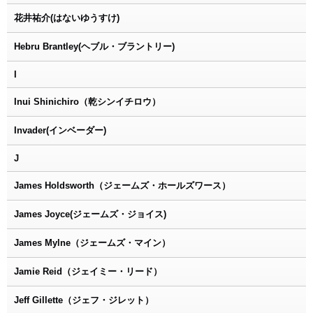
花井祐介(はないゆうすけ)
Hebru Brantley(ヘブル・ブラントリー)
I
Inui Shinichiro（乾シンイチロウ）
Invader(インベーダー)
J
James Holdsworth（ジェームズ・ホールズワース）
James Joyce(ジェームズ・ジョイス)
James Mylne（ジェームズ・マイン）
Jamie Reid（ジェイミー・リード）
Jeff Gillette（ジェフ・ジレット）