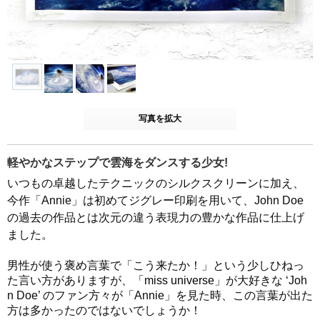
写真を拡大
軽やかなステップで雲海をダンスする少女!
いつもの卓越したテクニックのシルクスクリーンに加え、
今作「Annie」は初めてジグレー印刷を用いて、John Doe
の過去の作品とは次元の違う表現力の豊かな作品に仕上げ
ました。
男性が使う褒め言葉で「こう来たか！」という少しひねっ
た言い方がありますが、「
miss universe
」が大好きな ‘Joh
n Doe’ のファン方々が「Annie」を見た時、この言葉が出た
方は多かったのではないでしょうか！