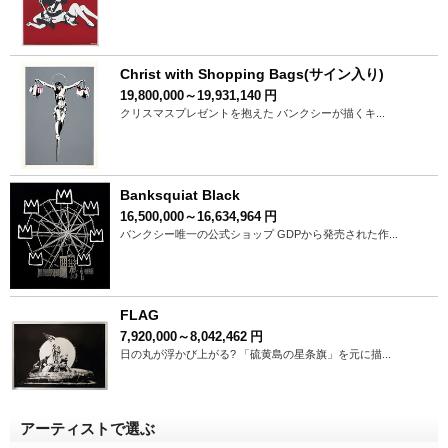
Christ with Shopping Bags(サイン入り)
19,800,000～19,931,140
円
クリスマスプレゼントを抱えた バンクシーが描くキ...
Banksquiat Black
16,500,000～16,634,964
円
バンクシー唯一の公式ショップ GDPから発売された作...
FLAG
7,920,000～8,042,462
円
日の丸が浮かび上がる? 「硫黄島の星条旗」を元に描...
アーティストで選ぶ