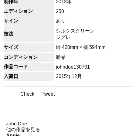
制作年
2013年
エディション
250
サイン
あり
シルクスクリーン
技法
ジグレー
サイズ
縦 420mm × 横 594mm
コンディション
新品
作品コード
johndoe130701
入荷日
2015年12月
Check
Tweet
アーティスト名
John Doe
他の作品を見る
Annie