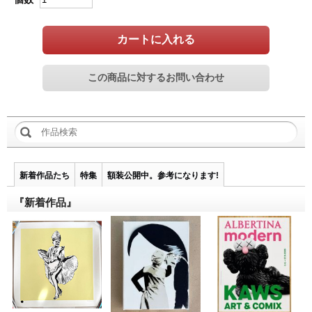
カートに入れる
新着作品たち
特集
額装公開中。参考になります!
『新着作品』