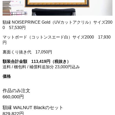
額縁 NOISEPRINCE Gold（UVカットアクリル）サイズ200
0 57,530円
マットボード（コットンスエード白）サイズ2000 17,930
円
裏面くり抜き代 17,050円
額装合計金額 113,419円（税抜き）
送料 / 梱包料 / 補償料追加分 23,000円込み
価格
作品のみ注文
660,000円
額縁 WALNUT Blackのセット
829,822円