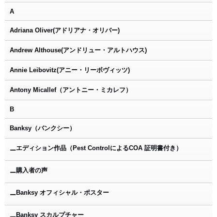
A
Adriana Oliver(アドリアナ・オリバー)
Andrew Althouse(アンドリュー・アルトハウス)
Annie Leibovitz(アニー・リーボヴィッツ)
Antony Micallef（アントニー・ミカレフ）
B
Banksy（バンクシー）
エディション作品（Pest ControlによるCOA 証明書付き）
ー
購入者の声
ー
Banksy オフィシャル・ポスター
ー
Banksy スカルプチャー