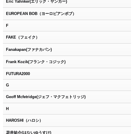
Eric Yahnker(エリック・ヤンカー)
EUROPEAN BOB（ヨーロピアンボブ）
F
FAKE（フェイク）
Fanakapan(ファナカパン)
Frank Kozik(フランク・コジック)
FUTURA2000
G
Geoff Mcfetridge(ジェフ・マクフェトリッジ)
H
HAROSHI（ハロシ）
花井祐介(はないゆうすけ)