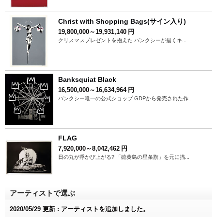
Christ with Shopping Bags(サイン入り)
19,800,000～19,931,140
円
クリスマスプレゼントを抱えた バンクシーが描くキ...
Banksquiat Black
16,500,000～16,634,964
円
バンクシー唯一の公式ショップ GDPから発売された作...
FLAG
7,920,000～8,042,462
円
日の丸が浮かび上がる? 「硫黄島の星条旗」を元に描...
アーティストで選ぶ
2020/05/29 更新 : アーティストを追加しました。