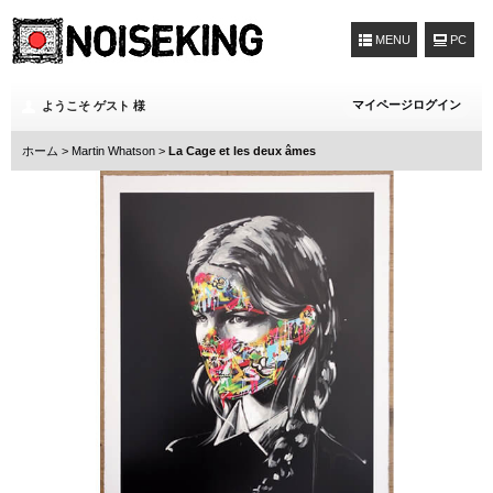
MENU
マイページログイン
ようこそ ゲスト 様
ホーム
>
Martin Whatson
>
La Cage et les deux âmes