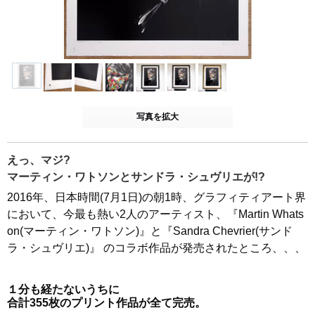
写真を拡大
えっ、マジ?
マーティン・ワトソンとサンドラ・シュヴリエが!?
2016年、日本時間(7月1日)の朝1時、グラフィティアート界
において、今最も熱い2人のアーティスト、『Martin Whats
on(マーティン・ワトソン)』と『Sandra Chevrier(サンド
ラ・シュヴリエ)』 のコラボ作品が発売されたところ、、、
１分も経たないうちに
合計355枚のプリント作品が全て完売。