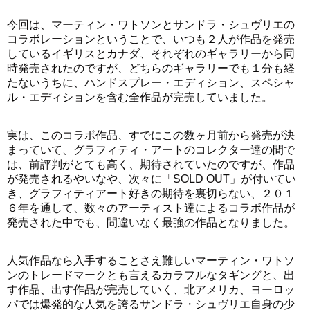
今回は、マーティン・ワトソンとサンドラ・シュヴリエの
コラボレーションということで、いつも２人が作品を発売
しているイギリスとカナダ、それぞれのギャラリーから同
時発売されたのですが、どちらのギャラリーでも１分も経
たないうちに、ハンドスプレー・エディション、スペシャ
ル・エディションを含む全作品が完売していました。
実は、このコラボ作品、すでにこの数ヶ月前から発売が決
まっていて、グラフィティ・アートのコレクター達の間で
は、前評判がとても高く、期待されていたのですが、作品
が発売されるやいなや、次々に「SOLD OUT」が付いてい
き、グラフィティアート好きの期待を裏切らない、２０１
６年を通して、数々のアーティスト達によるコラボ作品が
発売された中でも、間違いなく最強の作品となりました。
人気作品なら入手することさえ難しいマーティン・ワトソ
ンのトレードマークとも言えるカラフルなタギングと、出
す作品、出す作品が完売していく、北アメリカ、ヨーロッ
パでは爆発的な人気を誇るサンドラ・シュヴリエ自身の少