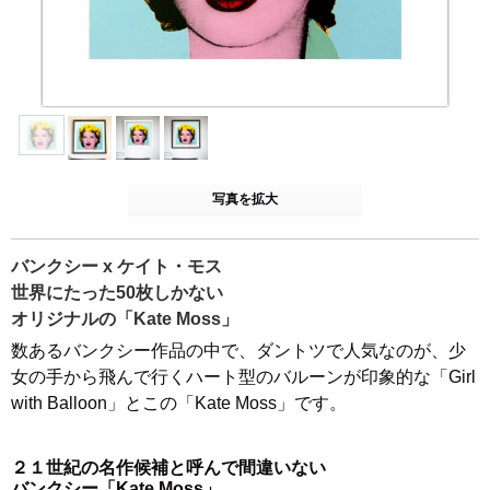
写真を拡大
バンクシー x ケイト・モス
世界にたった50枚しかない
オリジナルの「Kate Moss」
数あるバンクシー作品の中で、ダントツで人気なのが、少
女の手から飛んで行くハート型のバルーンが印象的な「Girl
with Balloon」とこの「Kate Moss」です。
２１世紀の名作候補と呼んで間違いない
バンクシー「Kate Moss」