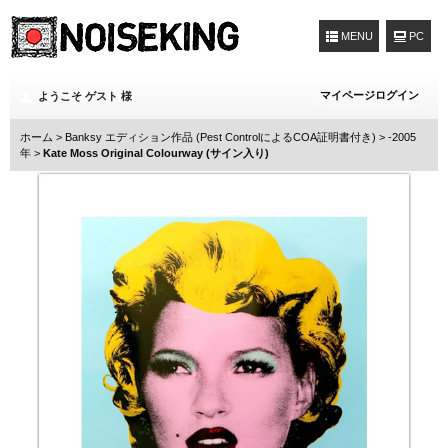
MENU
マイページログイン
ようこそ ゲスト 様
ホーム
>
Banksy エディション作品 (Pest ControlによるCOA証明書付き)
>
-2005
年
>
Kate Moss Original Colourway (サイン入り)