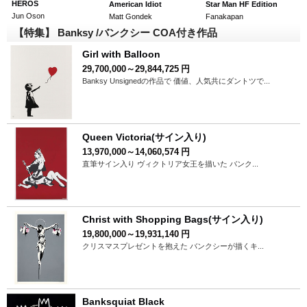
HEROS
American Idiot
Star Man HF Edition
Jun Oson
Matt Gondek
Fanakapan
【特集】 Banksy /バンクシー COA付き作品
Girl with Balloon
29,700,000～29,844,725
円
Banksy Unsignedの作品で 価値、人気共にダントツで...
Queen Victoria(サイン入り)
13,970,000～14,060,574
円
直筆サイン入り ヴィクトリア女王を描いた バンク...
Christ with Shopping Bags(サイン入り)
19,800,000～19,931,140
円
クリスマスプレゼントを抱えた バンクシーが描くキ...
Banksquiat Black