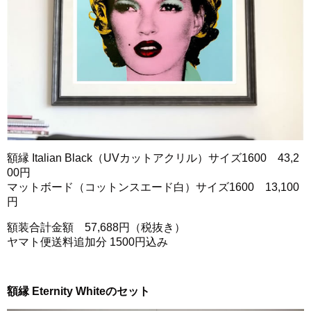
額縁 Italian Black（UVカットアクリル）サイズ1600 43,2
00円
マットボード（コットンスエード白）サイズ1600 13,100
円
額装合計金額 57,688円（税抜き）
ヤマト便送料追加分 1500円込み
額縁 Eternity Whiteのセット