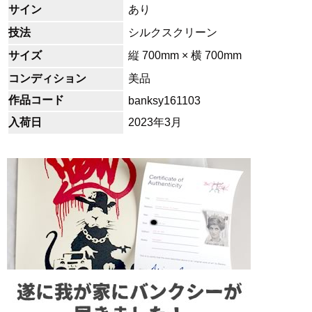
サイン
あり
技法
シルクスクリーン
サイズ
縦 700mm × 横 700mm
コンディション
美品
作品コード
banksy161103
入荷日
2023年3月