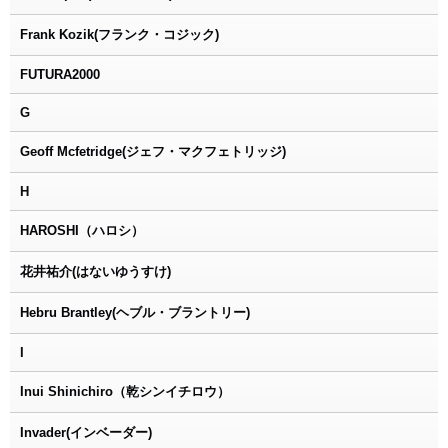
Frank Kozik(フランク・コジック)
FUTURA2000
G
Geoff Mcfetridge(ジェフ・マクフェトリッジ)
H
HAROSHI（ハロシ）
花井祐介(はないゆうすけ)
Hebru Brantley(ヘブル・ブラントリー)
I
Inui Shinichiro（乾シンイチロウ）
Invader(インベーダー)