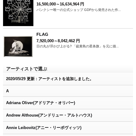
16,500,000～16,634,964
円
バンクシー唯一の公式ショップ GDPから発売された作...
FLAG
7,920,000～8,042,462
円
日の丸が浮かび上がる? 「硫黄島の星条旗」を元に描...
アーティストで選ぶ
2020/05/29 更新 : アーティストを追加しました。
A
Adriana Oliver(アドリアナ・オリバー)
Andrew Althouse(アンドリュー・アルトハウス)
Annie Leibovitz(アニー・リーボヴィッツ)