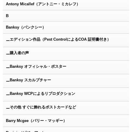
Antony Micallef（アントニー・ミカレフ）
B
Banksy（バンクシー）
エディション作品（Pest ControlによるCOA 証明書付き）
ー
購入者の声
ー
Banksy オフィシャル・ポスター
ー
Banksy スカルプチャー
ー
Banksy WCPによるリプロダクション
ー
その他 すぐに飾れるポストカードなど
ー
Barry Mcgee（バリー・マッギー）