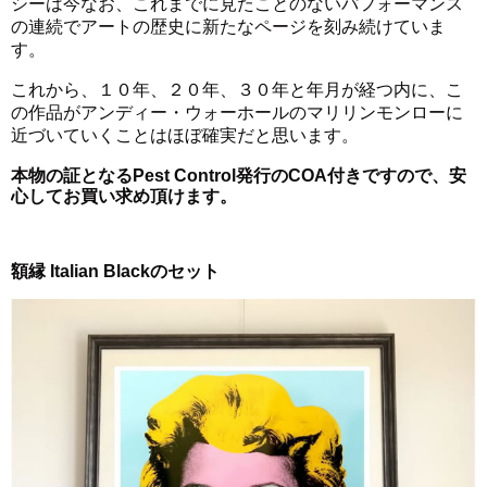
シーは今なお、これまでに見たことのないパフォーマンス
の連続でアートの歴史に新たなページを刻み続けていま
す。
これから、１０年、２０年、３０年と年月が経つ内に、こ
の作品がアンディー・ウォーホールのマリリンモンローに
近づいていくことはほぼ確実だと思います。
本物の証となるPest Control発行のCOA付きですので、安
心してお買い求め頂けます。
額縁 Italian Blackのセット