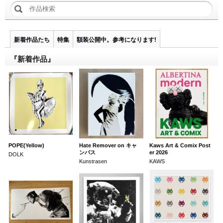
新着作品たち
特集
額装公開中。参考になります!
『新着作品』
POPE(Yellow)
Hate Remover on キャ
Kaws Art & Comix Post
ンバス
er 2026
DOLK
Kunstrasen
KAWS