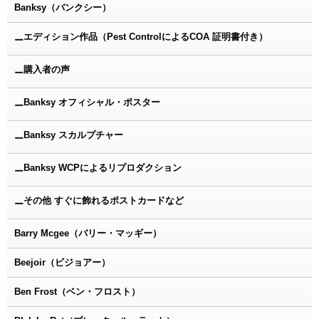
Banksy（バンクシー）
エディション作品（Pest ControlによるCOA 証明書付き）
ー
購入者の声
ー
Banksy オフィシャル・ポスター
ー
Banksy スカルプチャー
ー
Banksy WCPによるリプロダクション
ー
その他 すぐに飾れるポストカードなど
ー
Barry Mcgee（バリー・マッギー）
Beejoir（ビジョアー）
Ben Frost（ベン・フロスト）