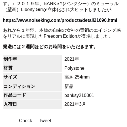
す。）２０１９年、BANKSY(バンクシー）のミューラル
（壁画）Liberty Girlが立体化され大ヒットしましたが、
↓
https://www.noiseking.com/products/detail21690.html
あれから１年弱、本物の自由の女神の青銅のエイジング感
をリアルに表現したFreedom Editionが登場しました。
発送には２週間ほどのお時間をいただきます。
制作年
2021年
材質
Polystone
サイズ
高さ 254mm
コンディション
新品
作品コード
banksy210301
入荷日
2021年3月
Check
Tweet