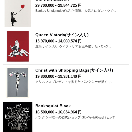
29,700,000～29,844,725
円
Banksy Unsignedの作品で 価値、人気共にダントツで...
Queen Victoria(サイン入り)
13,970,000～14,060,574
円
直筆サイン入り ヴィクトリア女王を描いた バンク...
Christ with Shopping Bags(サイン入り)
19,800,000～19,931,140
円
クリスマスプレゼントを抱えた バンクシーが描くキ...
Banksquiat Black
16,500,000～16,634,964
円
バンクシー唯一の公式ショップ GDPから発売された作...