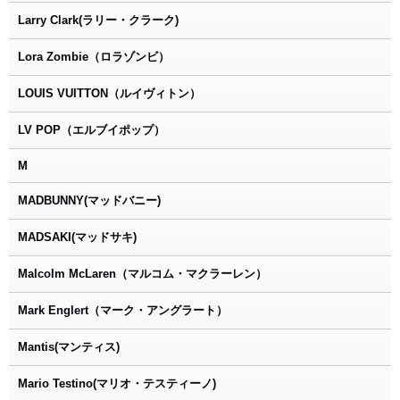
Larry Clark(ラリー・クラーク)
Lora Zombie（ロラゾンビ）
LOUIS VUITTON（ルイヴィトン）
LV POP（エルブイポップ）
M
MADBUNNY(マッドバニー)
MADSAKI(マッドサキ)
Malcolm McLaren（マルコム・マクラーレン）
Mark Englert（マーク・アングラート）
Mantis(マンティス)
Mario Testino(マリオ・テスティーノ)