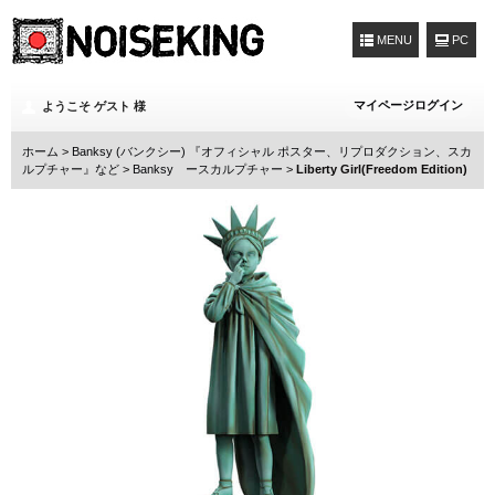
MENU
マイページログイン
ようこそ ゲスト 様
ホーム
>
Banksy (バンクシー) 『オフィシャル ポスター、リプロダクション、スカ
ルプチャー』など
>
Banksy ースカルプチャー
>
Liberty Girl(Freedom Edition)