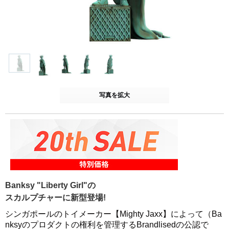
写真を拡大
Banksy "Liberty Girl"の
スカルプチャーに新型登場!
シンガポールのトイメーカー【Mighty Jaxx】によって（Ba
nksyのプロダクトの権利を管理するBrandlisedの公認で