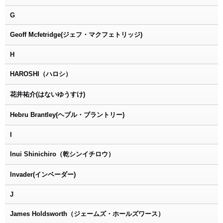
G
Geoff Mcfetridge(ジェフ・マクフェトリッジ)
H
HAROSHI（ハロシ）
花井祐介(はないゆうすけ)
Hebru Brantley(ヘブル・ブラントリー)
I
Inui Shinichiro（乾シンイチロウ）
Invader(インベーダー)
J
James Holdsworth（ジェームズ・ホールズワース）