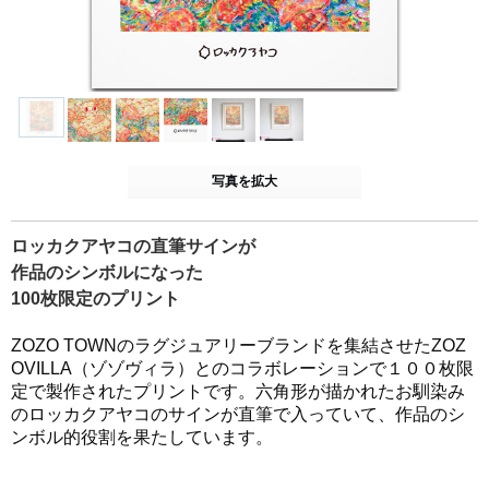
写真を拡大
ロッカクアヤコの直筆サインが
作品のシンボルになった
100枚限定のプリント
ZOZO TOWNのラグジュアリーブランドを集結させたZOZ
OVILLA（ゾゾヴィラ）とのコラボレーションで１００枚限
定で製作されたプリントです。六角形が描かれたお馴染み
のロッカクアヤコのサインが直筆で入っていて、作品のシ
ンボル的役割を果たしています。