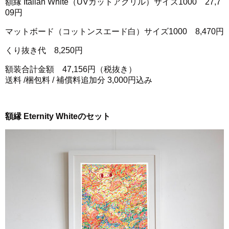
額縁 Italian White（UVカットアクリル）サイズ1000 27,7
09円
マットボード（コットンスエード白）サイズ1000 8,470円
くり抜き代 8,250円
額装合計金額 47,156円（税抜き）
送料 /梱包料 / 補償料追加分 3,000円込み
額縁 Eternity Whiteのセット