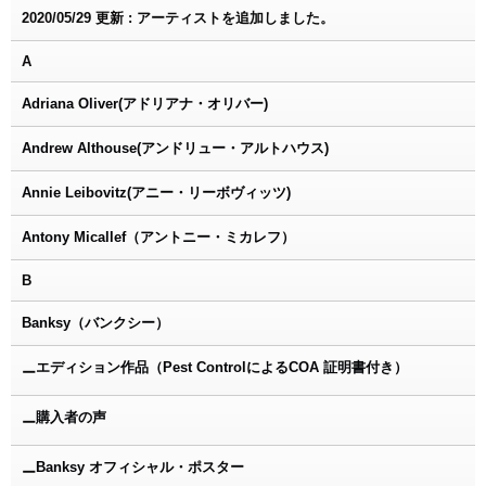
2020/05/29 更新 : アーティストを追加しました。
A
Adriana Oliver(アドリアナ・オリバー)
Andrew Althouse(アンドリュー・アルトハウス)
Annie Leibovitz(アニー・リーボヴィッツ)
Antony Micallef（アントニー・ミカレフ）
B
Banksy（バンクシー）
エディション作品（Pest ControlによるCOA 証明書付き）
ー
購入者の声
ー
Banksy オフィシャル・ポスター
ー