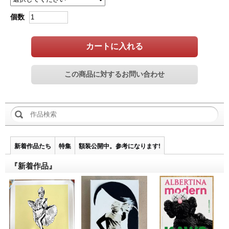
個数
カートに入れる
新着作品たち
特集
額装公開中。参考になります!
『新着作品』