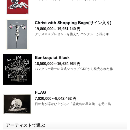
Christ with Shopping Bags(サイン入り)
19,800,000～19,931,140
円
クリスマスプレゼントを抱えた バンクシーが描くキ...
Banksquiat Black
16,500,000～16,634,964
円
バンクシー唯一の公式ショップ GDPから発売された作...
FLAG
7,920,000～8,042,462
円
日の丸が浮かび上がる? 「硫黄島の星条旗」を元に描...
アーティストで選ぶ