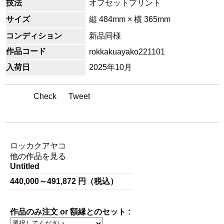
技法
オフセットプリント
サイズ
縦 484mm × 横 365mm
コンディション
新品同様
作品コード
rokkakuayako221101
入荷日
2025年10月
Check
Tweet
アーティスト名
ロッカクアヤコ
他の作品を見る
Untitled
440,000～491,872 円（税込）
作品のみ注文 or 額縁とのセット :