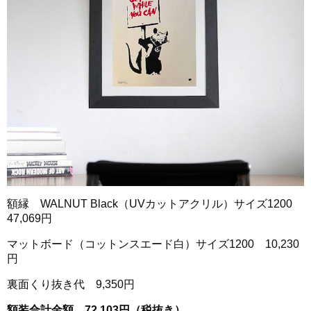
額縁 WALNUT Black（UVカットアクリル）サイズ1200
47,069円
マットボード（コットンスエード白）サイズ1200 10,230
円
裏面くり抜き代 9,350円
額装合計金額 72,103円（税抜き）