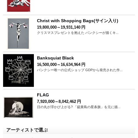
Christ with Shopping Bags(サイン入り)
19,800,000～19,931,140
円
クリスマスプレゼントを抱えた バンクシーが描くキ...
Banksquiat Black
16,500,000～16,634,964
円
バンクシー唯一の公式ショップ GDPから発売された作...
FLAG
7,920,000～8,042,462
円
日の丸が浮かび上がる? 「硫黄島の星条旗」を元に描...
アーティストで選ぶ