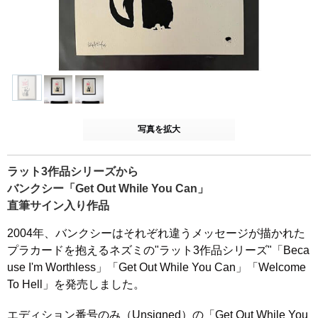
写真を拡大
ラット3作品シリーズから
バンクシー「Get Out While You Can」
直筆サイン入り作品
2004年、バンクシーはそれぞれ違うメッセージが描かれた
プラカードを抱えるネズミの"ラット3作品シリーズ"「Beca
use I'm Worthless」「Get Out While You Can」「Welcome
To Hell」を発売しました。
エディション番号のみ（Unsigned）の「Get Out While You