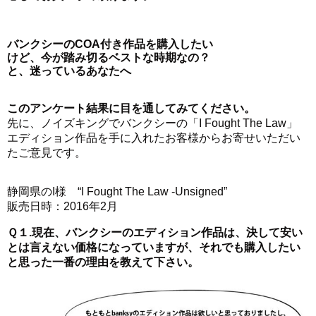
バンクシーのCOA付き作品を購入したい
けど、今が踏み切るベストな時期なの？
と、迷っているあなたへ
このアンケート結果に目を通してみてください。
先に、ノイズキングでバンクシーの「I Fought The Law」
エディション作品を手に入れたお客様からお寄せいただい
たご意見です。
静岡県のI様 “I Fought The Law -Unsigned”
販売日時：2016年2月
Ｑ１.現在、バンクシーのエディション作品は、決して安い
とは言えない価格になっていますが、それでも購入したい
と思った一番の理由を教えて下さい。