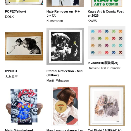
POPE(Yellow)
Hate Remover on キャ
Kaws Art & Comix Post
ンバス
er 2026
DOLK
Kunstrasen
KAWS
Invadhirst(額装済み)
Damien Hirst x Invader
IPPUKU
Eternal Reflection - Mini
(Yellow)
大友昇平
Martin Whatson
Mario Wonderland
Now I wanna dance, I w
Cat Fight 12(作品のみ)