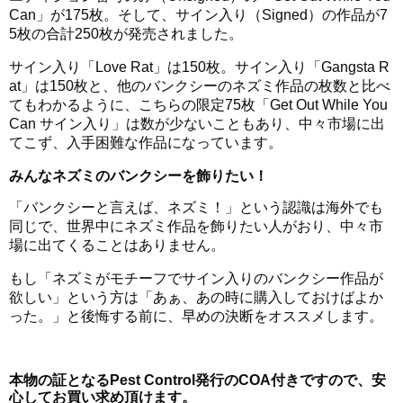
Can」が175枚。そして、サイン入り（Signed）の作品が7
5枚の合計250枚が発売されました。
サイン入り「Love Rat」は150枚。サイン入り「Gangsta R
at」は150枚と、他のバンクシーのネズミ作品の枚数と比べ
てもわかるように、こちらの限定75枚「Get Out While You
Can サイン入り」は数が少ないこともあり、中々市場に出
てこず、入手困難な作品になっています。
みんなネズミのバンクシーを飾りたい！
「バンクシーと言えば、ネズミ！」という認識は海外でも
同じで、世界中にネズミ作品を飾りたい人がおり、中々市
場に出てくることはありません。
もし「ネズミがモチーフでサイン入りのバンクシー作品が
欲しい」という方は「あぁ、あの時に購入しておけばよか
った。」と後悔する前に、早めの決断をオススメします。
本物の証となるPest Control発行のCOA付きですので、安
心してお買い求め頂けます。