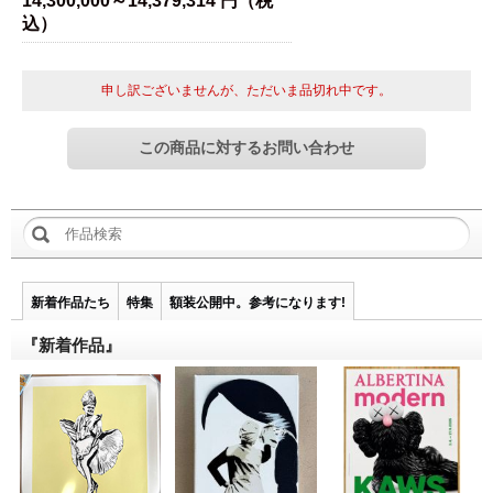
14,300,000～14,379,314 円（税
込）
申し訳ございませんが、ただいま品切れ中です。
新着作品たち
特集
額装公開中。参考になります!
『新着作品』