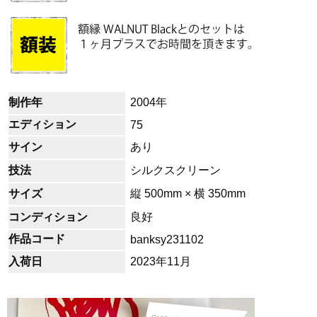
制作年
2004年
エディション
75
サイン
あり
技法
シルクスクリーン
サイズ
縦 500mm × 横 350mm
コンディション
良好
作品コード
banksy231102
入荷日
2023年11月