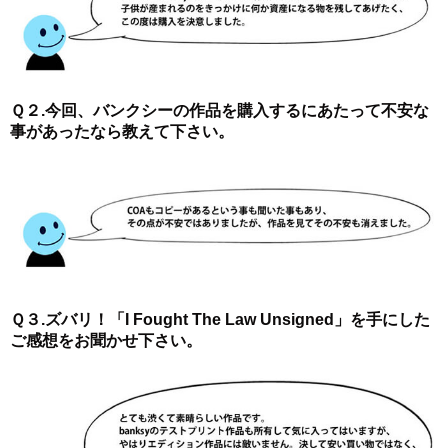
Ｑ２.今回、バンクシーの作品を購入するにあたって不安な
事があったなら教えて下さい。
Ｑ３.ズバリ！「I Fought The Law Unsigned」を手にした
ご感想をお聞かせ下さい。