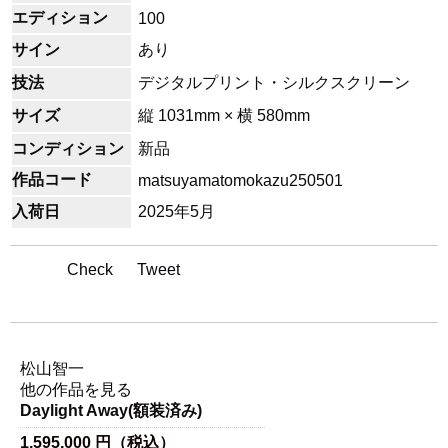
エディション
100
サイン
あり
技法
デジタルプリント・シルクスクリーン
サイズ
縦 1031mm × 横 580mm
コンディション
新品
作品コード
matsuyamatomokazu250501
入荷日
2025年5月
Check
Tweet
アーティスト名
松山智一
他の作品を見る
Daylight Away(額装済み)
1,595,000 円（税込）