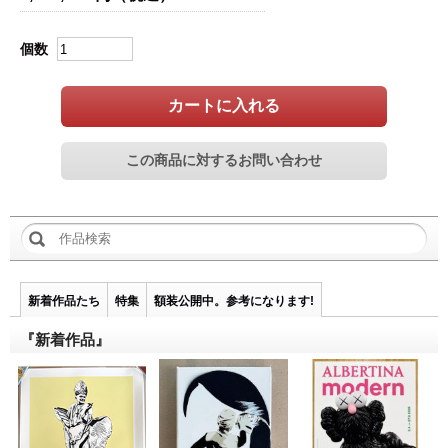
個数
カートに入れる
新着作品たち
特集
額装公開中。参考になります!
『新着作品』