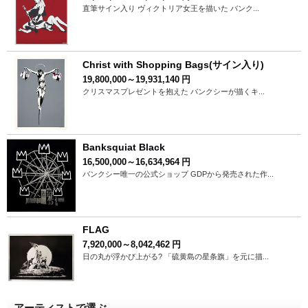
直筆サイン入り ヴィクトリア女王を描いた バンク...
Christ with Shopping Bags(サイン入り)
19,800,000～19,931,140
円
クリスマスプレゼントを抱えた バンクシーが描くキ...
Banksquiat Black
16,500,000～16,634,964
円
バンクシー唯一の公式ショップ GDPから発売された作...
FLAG
7,920,000～8,042,462
円
日の丸が浮かび上がる? 「硫黄島の星条旗」を元に描...
アーティストで選ぶ