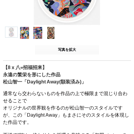
写真を拡大
【8 x 八=招福招来】
永遠の繁栄を形にした作品
松山智一「Daylight Away(額装済み)」
通常なら交わらないものを作品の上で極限まで混じり合わ
せることで
オリジナルの世界観を作るのが松山智一のスタイルです
が、この「Daylight Away」もまさにそのスタイルを体現し
た作品です。