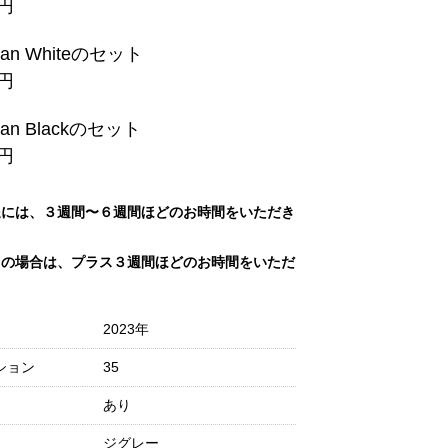
0円
lian Whiteのセット
9円
lian Blackのセット
9円
送には、３週間〜６週間ほどのお時間をいただき
トの場合は、プラス３週間ほどのお時間をいただ
2023年
ション
35
あり
ジグレー