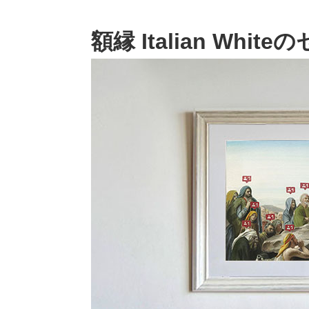
額縁 Italian Whit