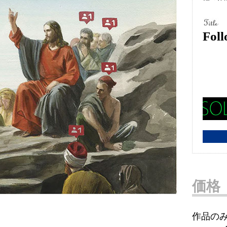
Foll
価格
作品の