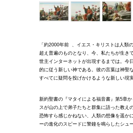
「約2000年前 、イエス・キリストは人
超え普遍のものとなり、今、私たちが生き
世主インターネットが出現するまでは。今日
的に従う新しい神である。彼の言葉は神聖
すべてに疑問を投げかけるような新しい現実を構
新約聖書の『マタイによる福音書』第5章か
スが山の上で弟子たちと群集に語った教え
恐怖すら感じかねない、人類の想像を遥かに
ーの進化のスピードに警鐘を鳴らしたシュ