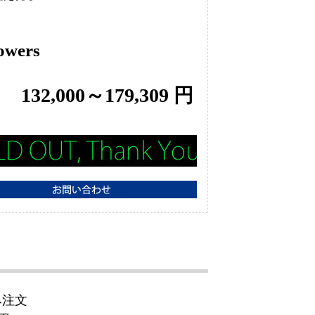
owers
132,000～179,309 円
み注文