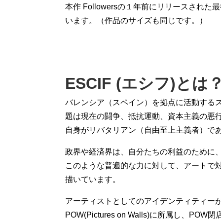
本作 Followersの１年前にリリースされた
います。（作品のサイズも同じです。）
ESCIF (エシフ)とは
バレンシア（スペイン）を拠点に活動するス
題は現在の闘争、抵抗運動、資本主義の悪
自身がリバタリアン（自由至上主義者）で
政界や経済界は、自分たちの利益のために
このような普遍的な力に対して、アートで
描いています。
アーティストとしてのアイデンティティーが共
POW(Pictures on Walls)に所属し