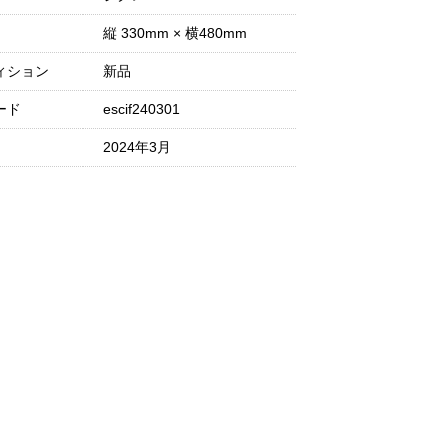
縦 330mm × 横480mm
ィション
新品
ード
escif240301
2024年3月