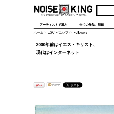
グラフィティアート、ポスター、ア
ート作品を販売
アーティストで選ぶ
全ての作品、額縁
ホーム
>
ESCIF(エシフ)
>
Followers
2000年前はイエス・キリスト、
現代はインターネット