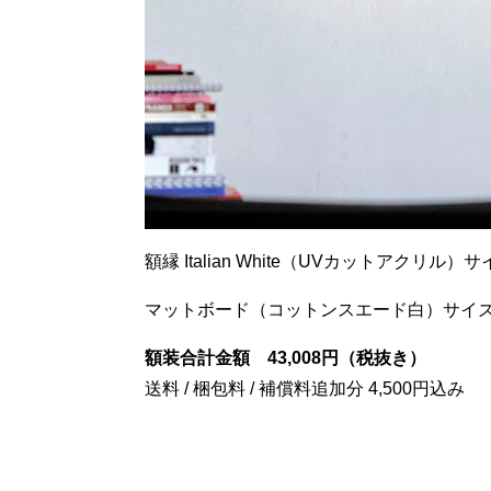
額縁 Italian White（UVカットアクリル）サイ
マットボード（コットンスエード白）サイズ11
額装合計金額 43,008円（税抜き）
送料 / 梱包料 / 補償料追加分 4,500円込み