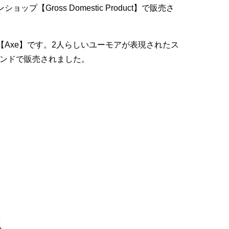
プ【Gross Domestic Product】で販売さ
品【Axe】です。2人らしいユーモアが表現されたス
ポンドで販売されました。