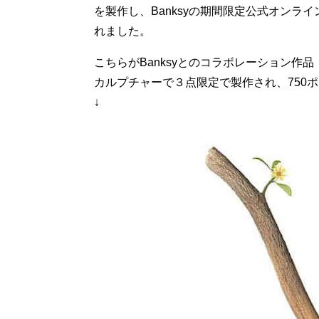
を製作し、Banksyの期間限定公式オンラインショッ
れました。
こちらがBanksyとのコラボレーション作
カルプチャーで３点限定で製作され、750
↓