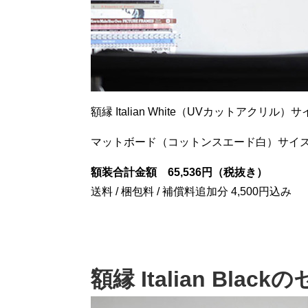
額縁 Italian White（UVカットアクリル）サイ
マットボード（コットンスエード白）サイズ150
額装合計金額 65,536円（税抜き）
送料 / 梱包料 / 補償料追加分 4,500円込み
額縁 Italian Black