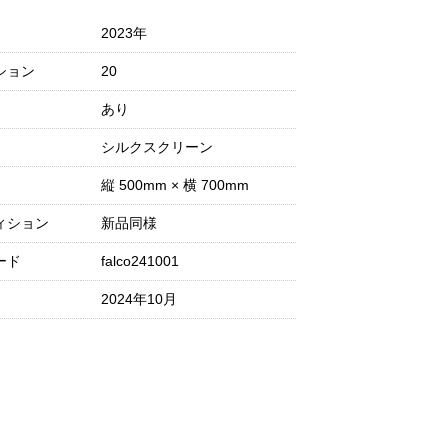
2023年
ション
20
あり
シルクスクリーン
縦 500mm × 横 700mm
ィション
新品同様
ード
falco241001
2024年10月