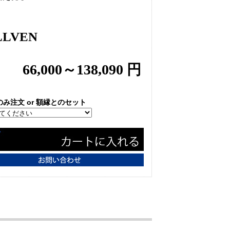
LLVEN
66,000～138,090 円
み注文 or 額縁とのセット