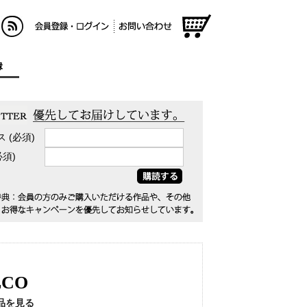
RSS
会員登録/ログイン
お問い合わせ
ショッ
ピング
縁
カート
ス (必須)
(必須)
LCO
品を見る