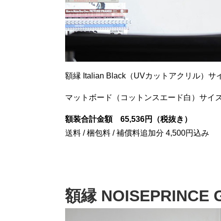
額縁 Italian Black（UVカットアクリル）サイ
マットボード（コットンスエード白）サイズ150
額装合計金額 65,536円（税抜き）
送料 / 梱包料 / 補償料追加分 4,500円込み
額縁 NOISEPRINCE