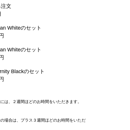
み注文
円
lian Whiteのセット
0円
lian Whiteのセット
0円
rnity Blackのセット
9円
送には、２週間ほどのお時間をいただきます。
トの場合は、プラス３週間ほどのお時間をいただ