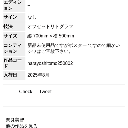
エディシ
--
ョン
サイン
なし
技法
オフセットリトグラフ
サイズ
縦 700mm × 横 500mm
コンディ
新品未使用品ですがポスター ですので細かい
ション
シワはご容赦下さい。
作品コー
narayoshitomo250802
ド
入荷日
2025年8月
Check
Tweet
アーティスト名
奈良美智
他の作品を見る