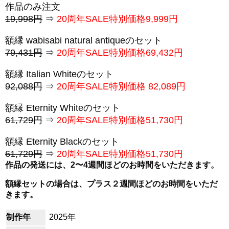
作品のみ注文
19,998円
⇒
20周年SALE特別価格9,999円
額縁 wabisabi natural antiqueのセット
79,431円
⇒
20周年SALE特別価格69,432円
額縁 Italian Whiteのセット
92,088円
⇒
20周年SALE特別価格 82,089円
額縁 Eternity Whiteのセット
61,729円
⇒
20周年SALE特別価格51,730円
額縁 Eternity Blackのセット
61,729円
⇒
20周年SALE特別価格51,730円
作品の発送には、2〜4週間ほどのお時間をいただきます。
額縁セットの場合は、プラス２週間ほどのお時間をいただ
きます。
制作年
2025年