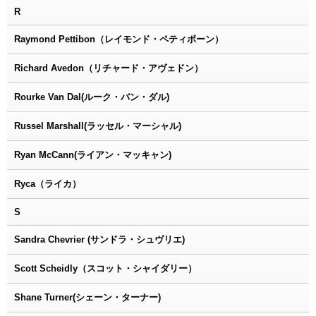
R
Raymond Pettibon（レイモンド・ペティボーン）
Richard Avedon（リチャード・アヴェドン）
Rourke Van Dal(ルーク・バン・ダル)
Russel Marshall(ラッセル・マーシャル)
Ryan McCann(ライアン・マッキャン)
Ryca（ライカ）
S
Sandra Chevrier (サンドラ・シュヴリエ)
Scott Scheidly（スコット・シャイダリー）
Shane Turner(シェーン・ターナー)