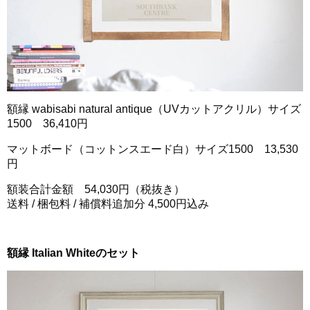
額縁 wabisabi natural antique（UVカットアクリル）サイズ
1500 36,410円
マットボード（コットンスエード白）サイズ1500 13,530
円
額装合計金額 54,030円（税抜き）
送料 / 梱包料 / 補償料追加分 4,500円込み
額縁 Italian Whiteのセット