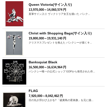
Queen Victoria(サイン入り)
13,970,000～14,060,574
円
直筆サイン入り ヴィクトリア女王を描いた バンク...
Christ with Shopping Bags(サイン入り)
19,800,000～19,931,140
円
クリスマスプレゼントを抱えた バンクシーが描くキ...
Banksquiat Black
16,500,000～16,634,964
円
バンクシー唯一の公式ショップ GDPから発売された作...
FLAG
7,920,000～8,042,462
円
日の丸が浮かび上がる? 「硫黄島の星条旗」を元に描...