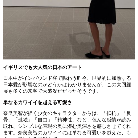
イギリスでも大人気の日本のアート
日本中がインバウンド客で賑わう昨今、世界的に加熱する
日本愛が影響なのかどうかはわかりませんが、この大回顧
展も多くの来客で大盛況だだったそうです。
単なるカワイイを越える可愛さ
奈良美智が描く少女のキャラクターからは、「抵抗」「反
骨」「孤独」「自由」「精神性」など、色んな感情が読み
取れ、シンプルな表現の奥に潜む奥深さを感じさせてくれ
ます。奈良美智のカワイイには単なる可愛いを越えた、も