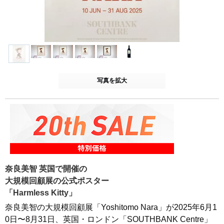
写真を拡大
奈良美智 英国で開催の
大規模回顧展の公式ポスター
「Harmless Kitty」
奈良美智の大規模回顧展「Yoshitomo Nara」が2025年6月1
0日〜8月31日、英国・ロンドン「SOUTHBANK Centre」