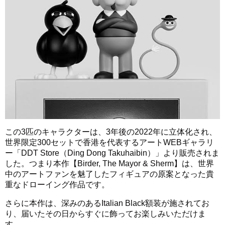
この3匹のキャラクターは、3年後の2022年に立体化され、
世界限定300セットで香港を代表するアートWEBギャラリ
ー「DDT Store（Ding Dong Takuhaibin）」より販売されま
した。つまり本作【Birder, The Mayor & Sherm】は、世界
中のアートファンを魅了したフィギュアの原案となった貴
重なドローイング作品です。
さらに本作は、深みのあるItalian Black額装が施されてお
り、届いたその日からすぐに飾ってお楽しみいただけま
す。