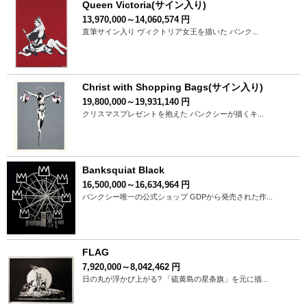
Queen Victoria(サイン入り)
13,970,000～14,060,574
円
直筆サイン入り ヴィクトリア女王を描いた バンク...
Christ with Shopping Bags(サイン入り)
19,800,000～19,931,140
円
クリスマスプレゼントを抱えた バンクシーが描くキ...
Banksquiat Black
16,500,000～16,634,964
円
バンクシー唯一の公式ショップ GDPから発売された作...
FLAG
7,920,000～8,042,462
円
日の丸が浮かび上がる? 「硫黄島の星条旗」を元に描...