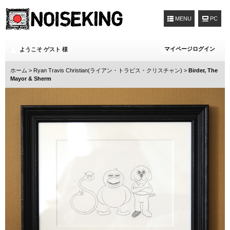
MENU
マイページログイン
ようこそ ゲスト 様
ホーム
>
Ryan Travis Christian(ライアン・トラビス・クリスチャン)
>
Birder, The
Mayor & Sherm