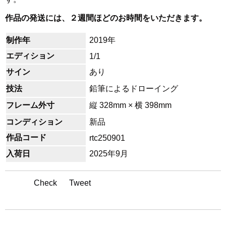
作品の発送には、２週間ほどのお時間をいただきます。
制作年
2019年
エディション
1/1
サイン
あり
技法
鉛筆によるドローイング
フレーム外寸
縦 328mm × 横 398mm
コンディション
新品
作品コード
rtc250901
入荷日
2025年9月
Check
Tweet
アーティスト名