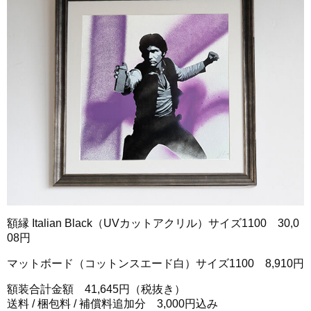
額縁 Italian Black（UVカットアクリル）サイズ1100 30,0
08円
マットボード（コットンスエード白）サイズ1100 8,910円
額装合計金額 41,645円（税抜き）
送料 / 梱包料 / 補償料追加分 3,000円込み