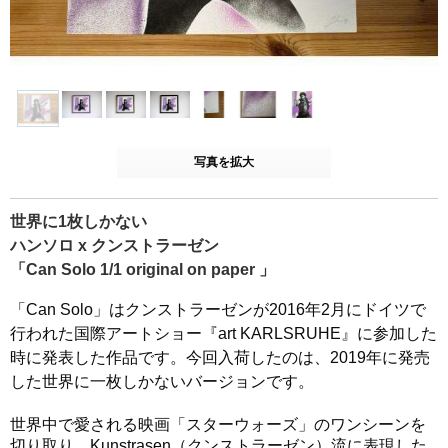
写真を拡大
世界に1枚しかない
ハンソロ x クンストラーゼン
「Can Solo 1/1 original on paper 」
「Can Solo」はクンストラーゼンが2016年2月にドイツで
行われた国際アートショー『art KARLSRUHE』に参加した
時に発表した作品です。今回入荷したのは、2019年に発売
した世界に一枚しかないバージョンです。
世界中で愛される映画「スターウォーズ」のワンシーンを
切り取り、Kunstrasen（クンストラーゼン）流に表現した