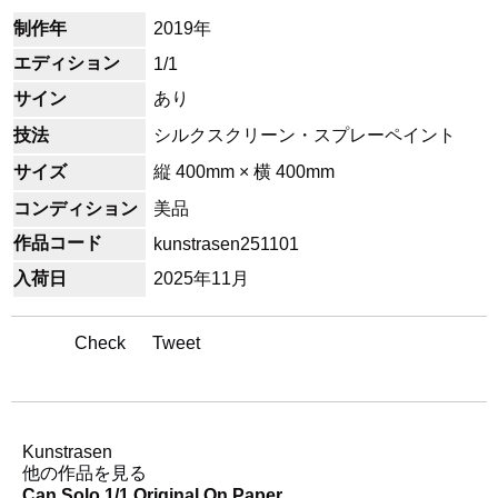
制作年
2019年
エディション
1/1
サイン
あり
技法
シルクスクリーン・スプレーペイント
サイズ
縦 400mm × 横 400mm
コンディション
美品
作品コード
kunstrasen251101
入荷日
2025年11月
Check
Tweet
アーティスト名
Kunstrasen
他の作品を見る
Can Solo 1/1 Original On Paper