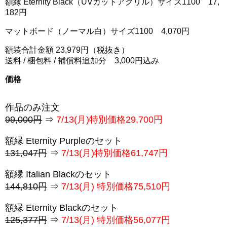
額縁 Eternity Black（UVカットアクリル）サイズ1100 17,
182円
マットボード（ノーマル白）サイズ1100 4,070円
額装合計金額 23,979円（税抜き）
送料 / 梱包料 / 補償料追加分 3,000円込み
価格
作品のみ注文
99,000円
⇒
7/13(月)特別価格29,700円
額縁 Eternity Purpleのセット
131,047円
⇒
7/13(月)特別価格61,747円
額縁 Italian Blackのセット
144,810円
⇒
7/13(月) 特別価格75,510円
額縁 Eternity Blackのセット
125,377円
⇒
7/13(月) 特別価格56,077円