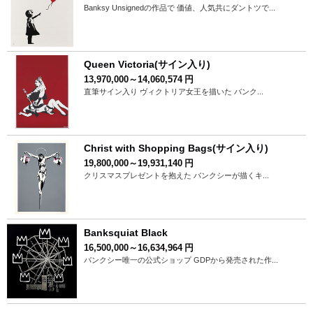
Banksy Unsignedの作品で 価値、人気共にダントツで...
Queen Victoria(サイン入り)
13,970,000～14,060,574
円
直筆サイン入り ヴィクトリア女王を描いた バンク...
Christ with Shopping Bags(サイン入り)
19,800,000～19,931,140
円
クリスマスプレゼントを抱えた バンクシーが描くキ...
Banksquiat Black
16,500,000～16,634,964
円
バンクシー唯一の公式ショップ GDPから発売された作...