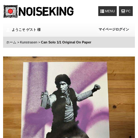
MENU
マイページログイン
ようこそ ゲスト 様
ホーム
>
Kunstrasen
>
Can Solo 1/1 Original On Paper