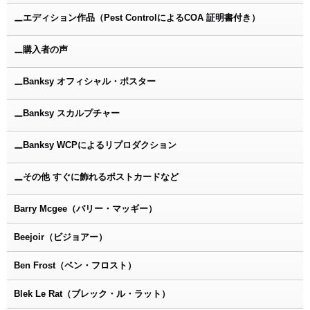
エディション作品（Pest ControlによるCOA 証明書付き）
ー
購入者の声
ー
Banksy オフィシャル・ポスター
ー
Banksy スカルプチャー
ー
Banksy WCPによるリプロダクション
ー
その他 すぐに飾れるポストカードなど
ー
Barry Mcgee（バリー・マッギー）
Beejoir（ビジョアー）
Ben Frost（ベン・フロスト）
Blek Le Rat（ブレック・ル・ラット）