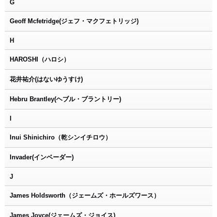
G
Geoff Mcfetridge(ジェフ・マクフェトリッジ)
H
HAROSHI（ハロシ）
花井祐介(はないゆうすけ)
Hebru Brantley(ヘブル・ブラントリー)
I
Inui Shinichiro（乾シンイチロウ）
Invader(インベーダー)
J
James Holdsworth（ジェームズ・ホールズワース）
James Joyce(ジェームズ・ジョイス)