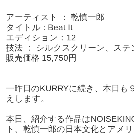
アーティスト ： 乾慎一郎
タイトル : Beat It
エディション：12
技法 ： シルクスクリーン、ス
販売価格 15,750円
一昨日のKURRYに続き、本日も
えします。
本日、紹介する作品はNOISEKI
ト、乾慎一郎の日本文化とアメリ