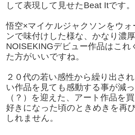
して表現して見せたBeat Itです。
悟空×マイケルジャクソンをウォ
ンで味付けした様な、かなり濃
NOISEKINGデビュー作品は
た方がいいですね。
２０代の若い感性から繰り出さ
い作品を見ても感動する事が減
（？）を迎えた、アート作品を買
好きになった頃のときめきを再
しれません。