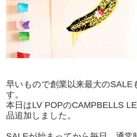
早いもので創業以来最大のSAL
す。
本日はLV POPのCAMPBELLS L
品追加しました。
SALEが始まってから毎日、通