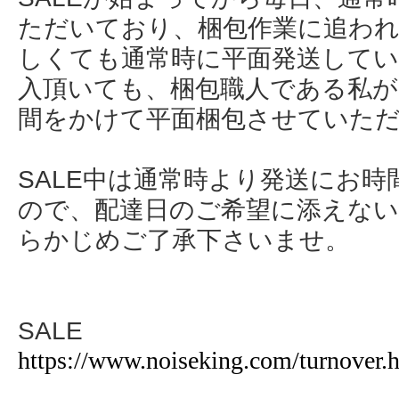
ただいており、梱包作業に追わ
しくても通常時に平面発送してい
入頂いても、梱包職人である私が
間をかけて平面梱包させていた
SALE中は通常時より発送にお
ので、配達日のご希望に添えな
らかじめご了承下さいませ。
SALE
https://www.noiseking.com/turnover.