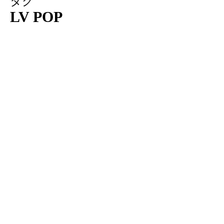
タグ
LV POP