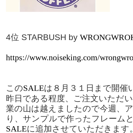
4位 STARBUSH by
WRONGWRO
https://www.noiseking.com/wrongwrok
この
は８月３１日まで開催
SALE
昨日である程度、ご注文いただい
業の山は越えましたので今週、
り、サンプルで作ったフレーム
に追加させていただきます
SALE