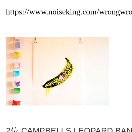
https://www.noiseking.com/wrongwro
2位 CAMPBELLS LEOPARD BAN