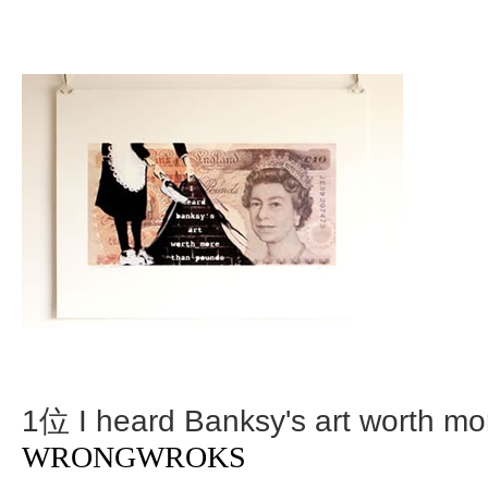
1位 I heard Banksy's art worth mo
WRONGWROKS