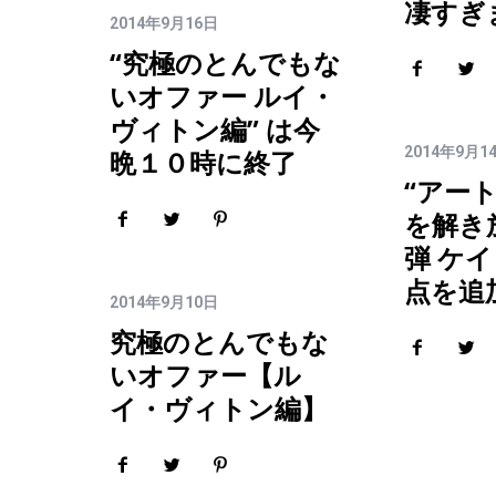
凄すぎ
2014年9月16日
“究極のとんでもな
いオファー ルイ・
ヴィトン編” は今
2014年9月1
晩１０時に終了
“アー
を解き
弾 ケイ
点を追
2014年9月10日
究極のとんでもな
いオファー【ル
イ・ヴィトン編】