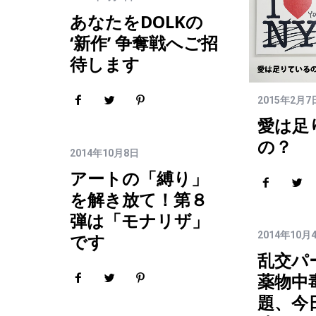
あなたをDOLKの
‘新作’ 争奪戦へご招
待します
2015年2月7
愛は足
の？
2014年10月8日
アートの「縛り」
を解き放て！第８
弾は「モナリザ」
2014年10月
です
乱交パ
薬物中
題、今