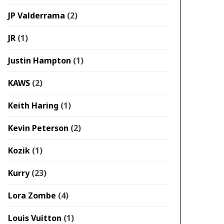
JP Valderrama
(2)
JR
(1)
Justin Hampton
(1)
KAWS
(2)
Keith Haring
(1)
Kevin Peterson
(2)
Kozik
(1)
Kurry
(23)
Lora Zombe
(4)
Louis Vuitton
(1)