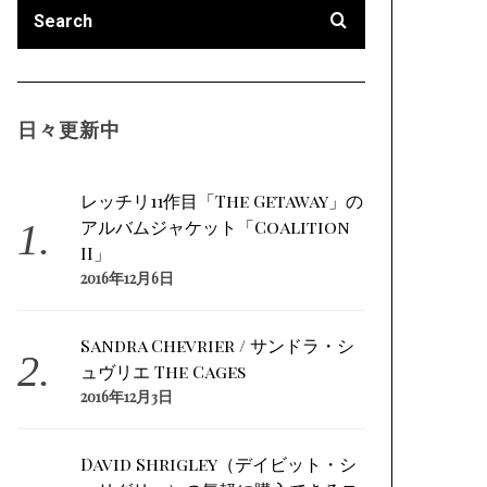
日々更新中
レッチリ11作目「The Getaway」の
アルバムジャケット「Coalition
II」
2016年12月6日
Sandra Chevrier / サンドラ・シ
ュヴリエ The Cages
2016年12月3日
David Shrigley（デイビット・シ