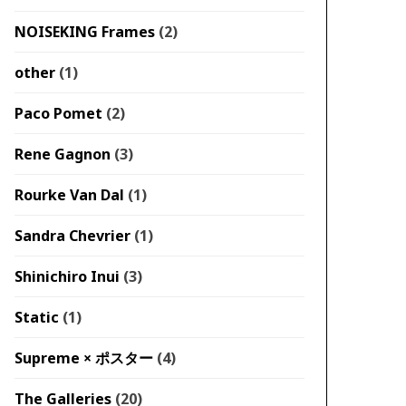
NOISEKING Frames
(2)
other
(1)
Paco Pomet
(2)
Rene Gagnon
(3)
Rourke Van Dal
(1)
Sandra Chevrier
(1)
Shinichiro Inui
(3)
Static
(1)
Supreme × ポスター
(4)
The Galleries
(20)