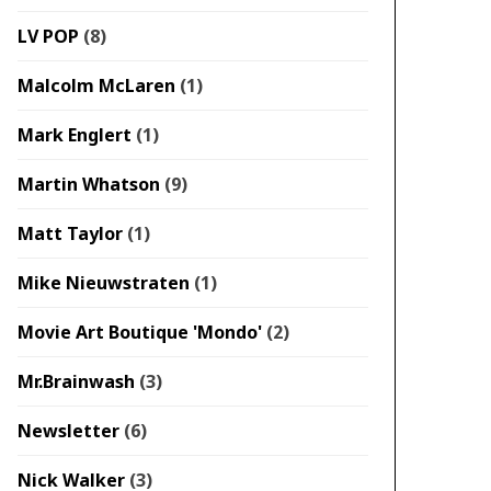
LV POP
(8)
Malcolm McLaren
(1)
Mark Englert
(1)
Martin Whatson
(9)
Matt Taylor
(1)
Mike Nieuwstraten
(1)
Movie Art Boutique 'Mondo'
(2)
Mr.Brainwash
(3)
Newsletter
(6)
Nick Walker
(3)