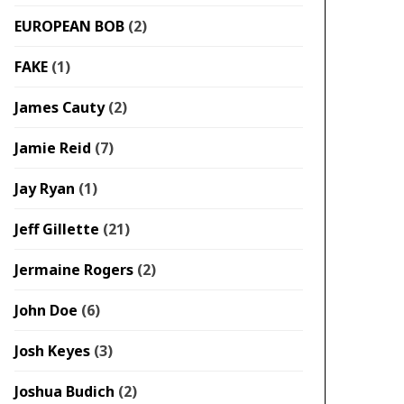
EUROPEAN BOB
(2)
FAKE
(1)
James Cauty
(2)
Jamie Reid
(7)
Jay Ryan
(1)
Jeff Gillette
(21)
Jermaine Rogers
(2)
John Doe
(6)
Josh Keyes
(3)
Joshua Budich
(2)