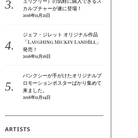
ュリグリー）の気軽に購入できるス
カルプチャーが遂に登場！
2016年11月21日
ジェフ・ジレット オリジナル作品
「Laughing Mickey Landfill」
発売！
2016年11月16日
バンクシーが手がけたオリジナルプ
ロモーションポスターばかり集めて
来ました。
2016年11月14日
ARTISTS