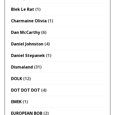
Blek Le Rat
(1)
Charmaine Olivia
(1)
Dan McCarthy
(6)
Daniel Johnston
(4)
Daniel Stepanek
(1)
Dismaland
(31)
DOLK
(12)
DOT DOT DOT
(4)
EMEK
(1)
EUROPEAN BOB
(2)