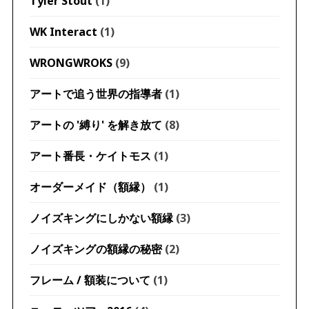
Tyler Stout
(1)
WK Interact
(1)
WRONGWROKS
(9)
アートで追う世界の指導者
(1)
アートの '縛り' を解き放て
(8)
アート番長・ケイトモス
(1)
オーダーメイド（額縁）
(1)
ノイズキングにしかない額縁
(3)
ノイズキングの額縁の秘密
(2)
フレーム / 額装について
(1)