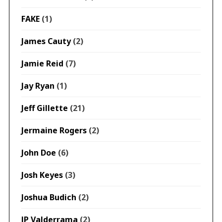
FAKE
(1)
James Cauty
(2)
Jamie Reid
(7)
Jay Ryan
(1)
Jeff Gillette
(21)
Jermaine Rogers
(2)
John Doe
(6)
Josh Keyes
(3)
Joshua Budich
(2)
JP Valderrama
(2)