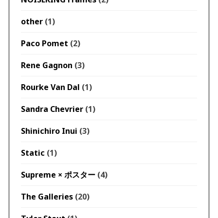
other
(1)
Paco Pomet
(2)
Rene Gagnon
(3)
Rourke Van Dal
(1)
Sandra Chevrier
(1)
Shinichiro Inui
(3)
Static
(1)
Supreme × ポスター
(4)
The Galleries
(20)