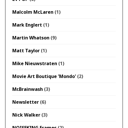
Malcolm McLaren
(1)
Mark Englert
(1)
Martin Whatson
(9)
Matt Taylor
(1)
Mike Nieuwstraten
(1)
Movie Art Boutique 'Mondo'
(2)
Mr.Brainwash
(3)
Newsletter
(6)
Nick Walker
(3)
NOISEKING Frames
(2)