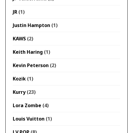
JR
(1)
Justin Hampton
(1)
KAWS
(2)
Keith Haring
(1)
Kevin Peterson
(2)
Kozik
(1)
Kurry
(23)
Lora Zombe
(4)
Louis Vuitton
(1)
LV POP
(8)