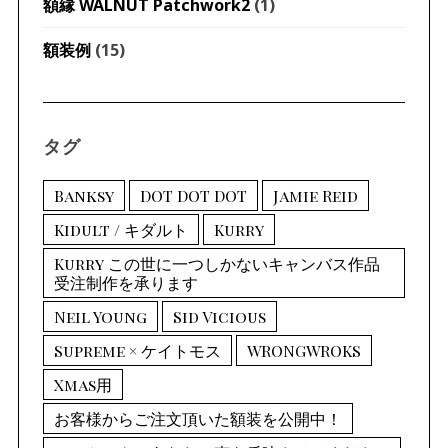
額縁 WALNUT Patchwork2
(1)
額装例
(15)
タグ
Banksy
DOT DOT DOT
Jamie Reid
Kidult / キダルト
Kurry
Kurry この世に一つしかないキャンバス作品
受注制作を承ります
Neil Young
Sid Vicious
Supreme × ケイトモス
WRONGWROKS
Xmas用
お客様からご注文頂いた額装を公開中！