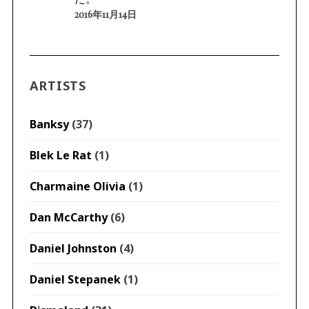
2016年11月14日
ARTISTS
Banksy
(37)
Blek Le Rat
(1)
Charmaine Olivia
(1)
Dan McCarthy
(6)
Daniel Johnston
(4)
Daniel Stepanek
(1)