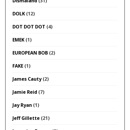
Dismaland
(31)
DOLK
(12)
DOT DOT DOT
(4)
EMEK
(1)
EUROPEAN BOB
(2)
FAKE
(1)
James Cauty
(2)
Jamie Reid
(7)
Jay Ryan
(1)
Jeff Gillette
(21)