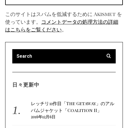
このサイトはスパムを低減するために Akismet を
使っています。
コメントデータの処理方法の詳細
はこちらをご覧ください
。
日々更新中
レッチリ11作目「The Getaway」のアル
バムジャケット「Coalition II」
2016年12月6日