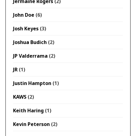
Jermaine Rogers
(2)
John Doe
(6)
Josh Keyes
(3)
Joshua Budich
(2)
JP Valderrama
(2)
JR
(1)
Justin Hampton
(1)
KAWS
(2)
Keith Haring
(1)
Kevin Peterson
(2)