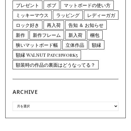
プレゼント
ボブ
マットボードの使い方
ミッキーマウス
ラッピング
レディーガガ
ロック好き
再入荷
告知 ＆ お知らせ
新作
新作フレーム
新入荷
梱包
狭いマットボード幅
立体作品
額縁
額縁 WALNUT Patchwork5
額装時の作品の裏面はどうなってる？
ARCHIVE