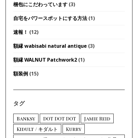
梱包にこだわっています
(3)
自宅をパワースポットにする方法
(1)
速報！
(12)
額縁 wabisabi natural antique
(3)
額縁 WALNUT Patchwork2
(1)
額装例
(15)
タグ
Banksy
DOT DOT DOT
Jamie Reid
Kidult / キダルト
Kurry