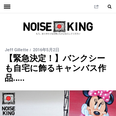
Jeff Gillette
2016年5月2日
【緊急決定！】バンクシー
も自宅に飾るキャンバス作
品…..