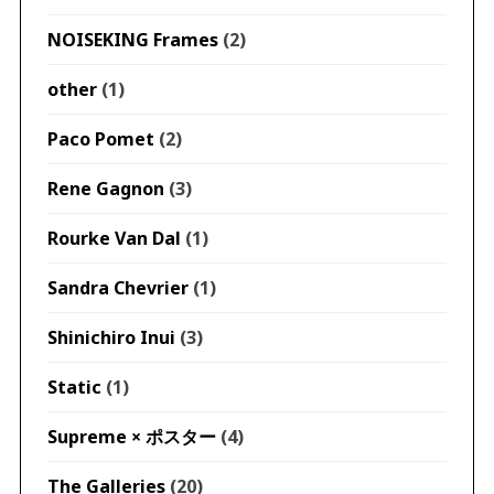
NOISEKING Frames
(2)
other
(1)
Paco Pomet
(2)
Rene Gagnon
(3)
Rourke Van Dal
(1)
Sandra Chevrier
(1)
Shinichiro Inui
(3)
Static
(1)
Supreme × ポスター
(4)
The Galleries
(20)