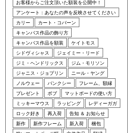
お客様からご注文頂いた額装を公開中！
アンケート：あなたの声を反映させてください
カリー
カート・コバーン
キャンバス作品の飾り方
キャンバス作品を額装
ケイトモス
シドヴィシャス
ジェイミー・リード
ジミ・ヘンドリックス
ジム・モリソン
ジャニス・ジョプリン
ニール・ヤング
ノルウェー
バンクシー
フレーム、額縁
プレゼント
ボブ
マットボードの使い方
ミッキーマウス
ラッピング
レディーガガ
ロック好き
再入荷
告知 ＆ お知らせ
新作
新作フレーム
新入荷
梱包