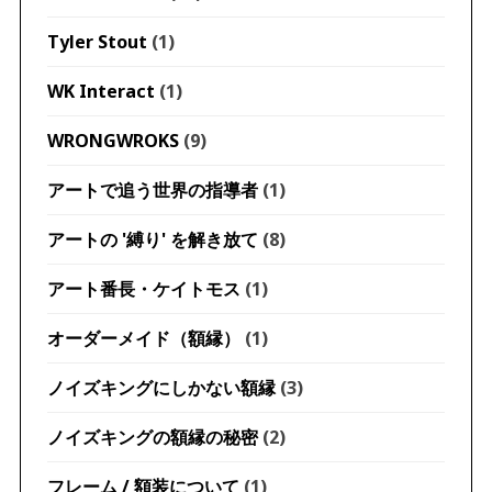
Tyler Stout
(1)
WK Interact
(1)
WRONGWROKS
(9)
アートで追う世界の指導者
(1)
アートの '縛り' を解き放て
(8)
アート番長・ケイトモス
(1)
オーダーメイド（額縁）
(1)
ノイズキングにしかない額縁
(3)
ノイズキングの額縁の秘密
(2)
フレーム / 額装について
(1)