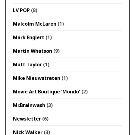
LV POP
(8)
Malcolm McLaren
(1)
Mark Englert
(1)
Martin Whatson
(9)
Matt Taylor
(1)
Mike Nieuwstraten
(1)
Movie Art Boutique 'Mondo'
(2)
Mr.Brainwash
(3)
Newsletter
(6)
Nick Walker
(3)