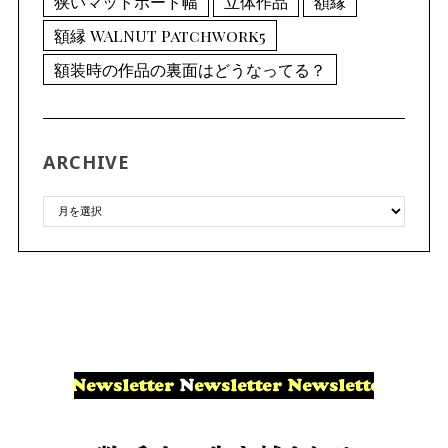
狭いマットボード幅
立体作品
額縁
額縁 WALNUT Patchwork5
額装時の作品の裏面はどうなってる？
ARCHIVE