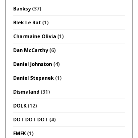
Banksy
(37)
Blek Le Rat
(1)
Charmaine Olivia
(1)
Dan McCarthy
(6)
Daniel Johnston
(4)
Daniel Stepanek
(1)
Dismaland
(31)
DOLK
(12)
DOT DOT DOT
(4)
EMEK
(1)