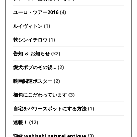
ユーロ・ツアー2016
(4)
ルイヴィトン
(1)
乾シンイチロウ
(1)
告知 ＆ お知らせ
(32)
愛犬ボブのその後…
(2)
映画関連ポスター
(2)
梱包にこだわっています
(3)
自宅をパワースポットにする方法
(1)
速報！
(12)
額縁 wabisabi natural antique
(3)