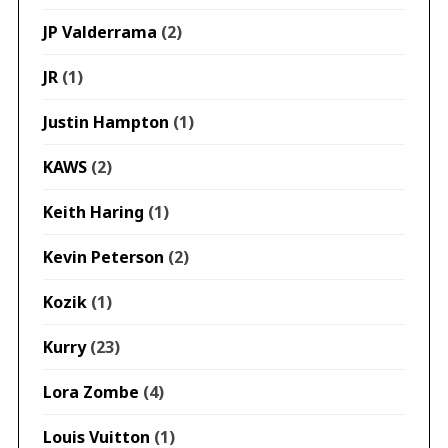
JP Valderrama
(2)
JR
(1)
Justin Hampton
(1)
KAWS
(2)
Keith Haring
(1)
Kevin Peterson
(2)
Kozik
(1)
Kurry
(23)
Lora Zombe
(4)
Louis Vuitton
(1)