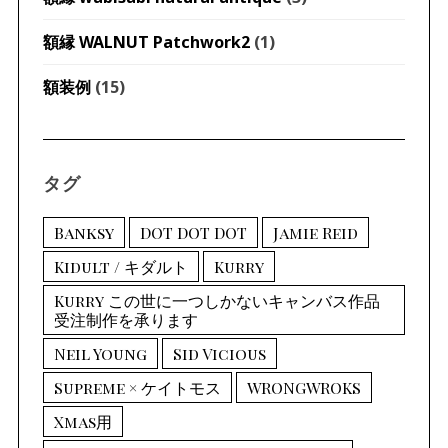
額縁 WALNUT Patchwork2
(1)
額装例
(15)
タグ
Banksy
DOT DOT DOT
Jamie Reid
Kidult / キダルト
Kurry
Kurry この世に一つしかないキャンバス作品
受注制作を承ります
Neil Young
Sid Vicious
Supreme × ケイトモス
WRONGWROKS
Xmas用