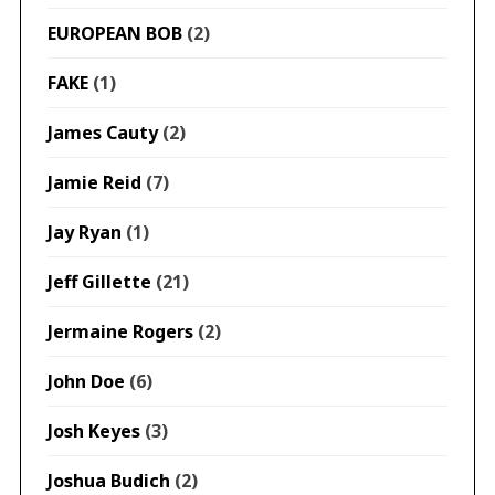
EUROPEAN BOB
(2)
FAKE
(1)
James Cauty
(2)
Jamie Reid
(7)
Jay Ryan
(1)
Jeff Gillette
(21)
Jermaine Rogers
(2)
John Doe
(6)
Josh Keyes
(3)
Joshua Budich
(2)