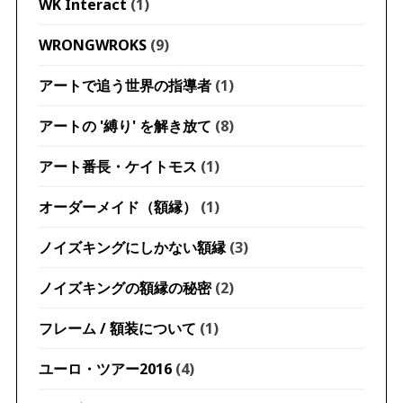
WK Interact
(1)
WRONGWROKS
(9)
アートで追う世界の指導者
(1)
アートの '縛り' を解き放て
(8)
アート番長・ケイトモス
(1)
オーダーメイド（額縁）
(1)
ノイズキングにしかない額縁
(3)
ノイズキングの額縁の秘密
(2)
フレーム / 額装について
(1)
ユーロ・ツアー2016
(4)