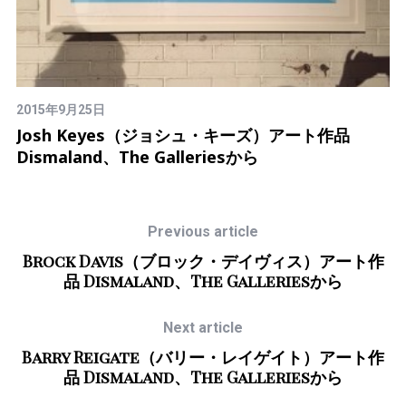
2015年9月25日
2
作
Josh Keyes（ジョシュ・キーズ）アート作品
D
Dismaland、The Galleriesから
た
Previous article
Brock Davis（ブロック・デイヴィス）アート作
品 Dismaland、The Galleriesから
Next article
Barry Reigate（バリー・レイゲイト）アート作
品 Dismaland、The Galleriesから