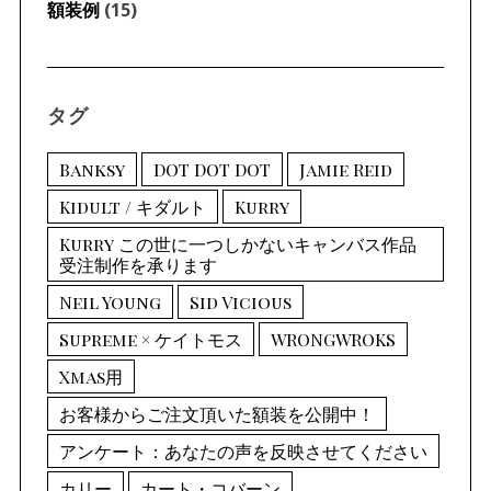
額装例
(15)
タグ
Banksy
DOT DOT DOT
Jamie Reid
Kidult / キダルト
Kurry
Kurry この世に一つしかないキャンバス作品
受注制作を承ります
Neil Young
Sid Vicious
Supreme × ケイトモス
WRONGWROKS
Xmas用
お客様からご注文頂いた額装を公開中！
アンケート：あなたの声を反映させてください
カリー
カート・コバーン