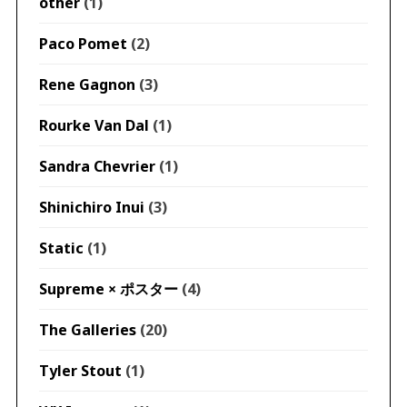
other
(1)
Paco Pomet
(2)
Rene Gagnon
(3)
Rourke Van Dal
(1)
Sandra Chevrier
(1)
Shinichiro Inui
(3)
Static
(1)
Supreme × ポスター
(4)
The Galleries
(20)
Tyler Stout
(1)