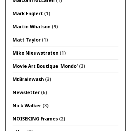
Malcolm McLaren
(1)
Mark Englert
(1)
Martin Whatson
(9)
Matt Taylor
(1)
Mike Nieuwstraten
(1)
Movie Art Boutique 'Mondo'
(2)
Mr.Brainwash
(3)
Newsletter
(6)
Nick Walker
(3)
NOISEKING Frames
(2)