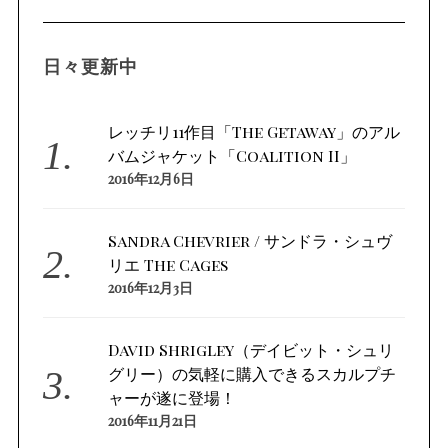
日々更新中
レッチリ11作目「The Getaway」のアル
バムジャケット「Coalition II」
2016年12月6日
Sandra Chevrier / サンドラ・シュヴ
リエ The Cages
2016年12月3日
David Shrigley（デイビット・シュリ
グリー）の気軽に購入できるスカルプチ
ャーが遂に登場！
2016年11月21日