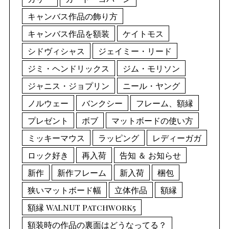
キャンバス作品の飾り方
キャンバス作品を額装
ケイトモス
シドヴィシャス
ジェイミー・リード
ジミ・ヘンドリックス
ジム・モリソン
ジャニス・ジョプリン
ニール・ヤング
ノルウェー
バンクシー
フレーム、額縁
プレゼント
ボブ
マットボードの使い方
ミッキーマウス
ラッピング
レディーガガ
ロック好き
再入荷
告知 ＆ お知らせ
新作
新作フレーム
新入荷
梱包
狭いマットボード幅
立体作品
額縁
額縁 WALNUT Patchwork5
額装時の作品の裏面はどうなってる？