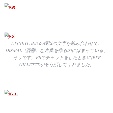
Disneyland の標識の文字を組み合わせて、
Dismal（憂鬱）な言葉を作るのにはまっている、
そうです。FBでチャットをしたときにJeff
Gilletteがそう話してくれました。