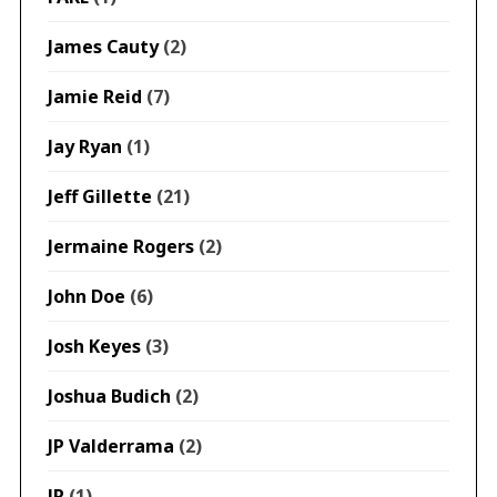
James Cauty
(2)
Jamie Reid
(7)
Jay Ryan
(1)
Jeff Gillette
(21)
Jermaine Rogers
(2)
John Doe
(6)
Josh Keyes
(3)
Joshua Budich
(2)
JP Valderrama
(2)
JR
(1)