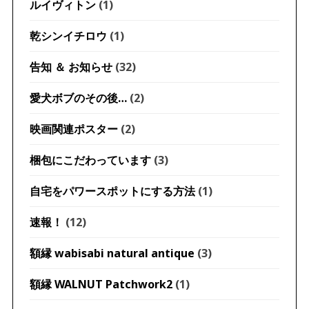
ルイヴィトン
(1)
乾シンイチロウ
(1)
告知 ＆ お知らせ
(32)
愛犬ボブのその後…
(2)
映画関連ポスター
(2)
梱包にこだわっています
(3)
自宅をパワースポットにする方法
(1)
速報！
(12)
額縁 wabisabi natural antique
(3)
額縁 WALNUT Patchwork2
(1)