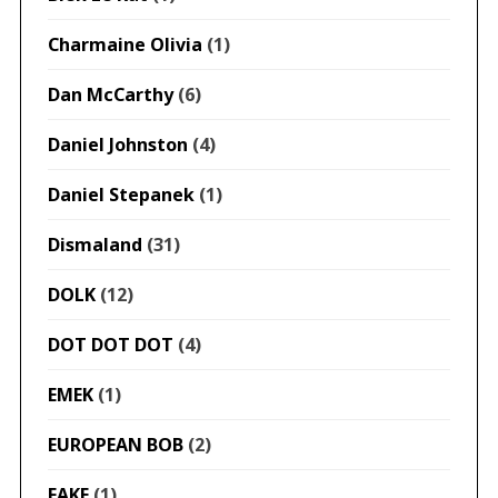
Charmaine Olivia
(1)
Dan McCarthy
(6)
Daniel Johnston
(4)
Daniel Stepanek
(1)
Dismaland
(31)
DOLK
(12)
DOT DOT DOT
(4)
EMEK
(1)
EUROPEAN BOB
(2)
FAKE
(1)