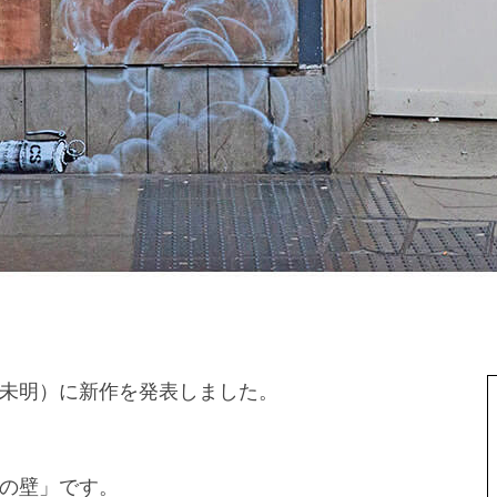
日未明）に新作を発表しました。
の壁」です。