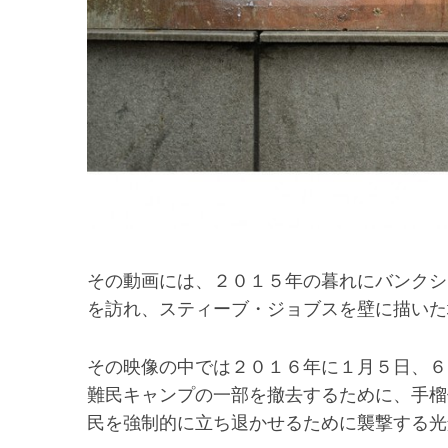
その動画には、２０１５年の暮れにバンクシ
を訪れ、スティーブ・ジョブスを壁に描いた
その映像の中では２０１６年に１月５日、６
難民キャンプの一部を撤去するために、手榴
民を強制的に立ち退かせるために襲撃する光