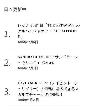
日々更新中
レッチリ11作目「The Getaway」の
アルバムジャケット「Coalition
II」
2016年12月6日
Sandra Chevrier / サンドラ・シ
ュヴリエ The Cages
2016年12月3日
David Shrigley（デイビット・シ
ュリグリー）の気軽に購入できるス
カルプチャーが遂に登場！
2016年11月21日