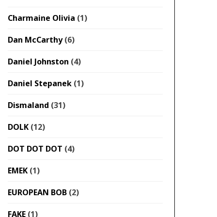
Charmaine Olivia
(1)
Dan McCarthy
(6)
Daniel Johnston
(4)
Daniel Stepanek
(1)
Dismaland
(31)
DOLK
(12)
DOT DOT DOT
(4)
EMEK
(1)
EUROPEAN BOB
(2)
FAKE
(1)