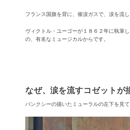
フランス国旗を背に、催涙ガスで、涙を流し
ヴィクトル・ユーゴーが１８６２年に執筆し
の、有名なミュージカルからです。
なぜ、涙を流すコゼットが
バンクシーの描いたミューラルの左下を見て