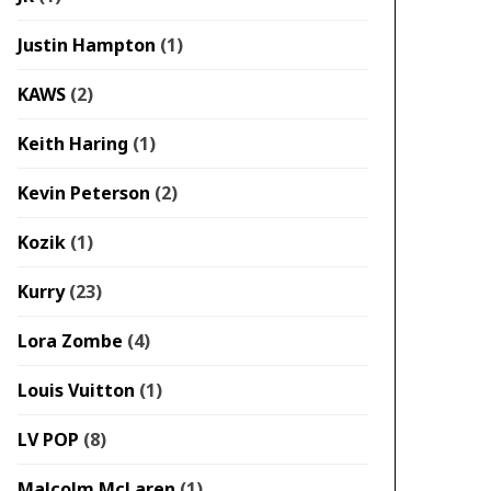
Justin Hampton
(1)
KAWS
(2)
Keith Haring
(1)
Kevin Peterson
(2)
Kozik
(1)
Kurry
(23)
Lora Zombe
(4)
Louis Vuitton
(1)
LV POP
(8)
Malcolm McLaren
(1)