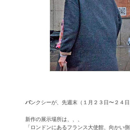
バンクシーが、先週末（１月２３日〜２４
新作の展示場所は、、、
「ロンドンにあるフランス大使館、向かい側