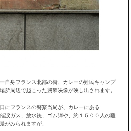
ー自身フランス北部の街、カレーの難民キャンプ
場所周辺で起こった襲撃映像が映し出されます。
日にフランスの警察当局が、カレーにある
催涙ガス、放水銃、ゴム弾や、約１５００人の難
景がみられますが、