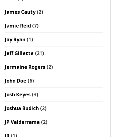
James Cauty
(2)
Jamie Reid
(7)
Jay Ryan
(1)
Jeff Gillette
(21)
Jermaine Rogers
(2)
John Doe
(6)
Josh Keyes
(3)
Joshua Budich
(2)
JP Valderrama
(2)
JR
(1)