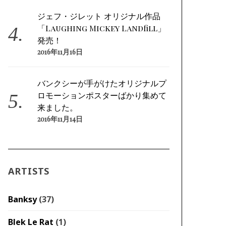
ジェフ・ジレット オリジナル作品
「Laughing Mickey Landfill」
発売！
2016年11月16日
バンクシーが手がけたオリジナルプ
ロモーションポスターばかり集めて
来ました。
2016年11月14日
ARTISTS
Banksy
(37)
Blek Le Rat
(1)