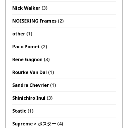
Nick Walker
(3)
NOISEKING Frames
(2)
other
(1)
Paco Pomet
(2)
Rene Gagnon
(3)
Rourke Van Dal
(1)
Sandra Chevrier
(1)
Shinichiro Inui
(3)
Static
(1)
Supreme × ポスター
(4)