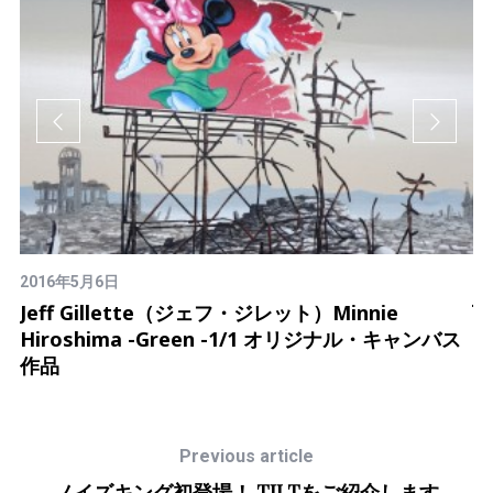
2016年5月6日
J
Jeff Gillette（ジェフ・ジレット）Minnie
H
Hiroshima -Green -1/1 オリジナル・キャンバス
品
作品
Previous article
ノイズキング初登場！ TILTをご紹介します