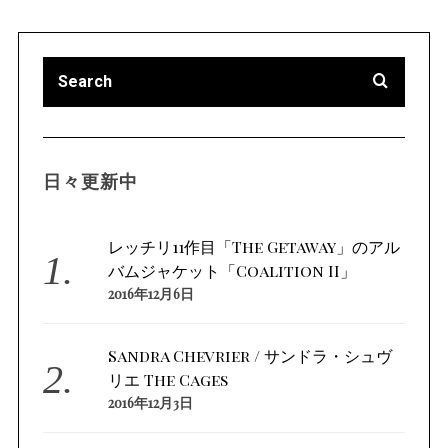
日々更新中
レッチリ11作目「The Getaway」のアル
バムジャケット「Coalition II」
2016年12月6日
Sandra Chevrier / サンドラ・シュヴ
リエ The Cages
2016年12月3日