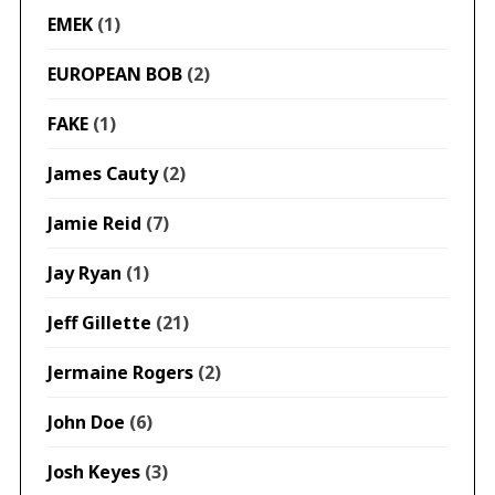
EMEK
(1)
EUROPEAN BOB
(2)
FAKE
(1)
James Cauty
(2)
Jamie Reid
(7)
Jay Ryan
(1)
Jeff Gillette
(21)
Jermaine Rogers
(2)
John Doe
(6)
Josh Keyes
(3)