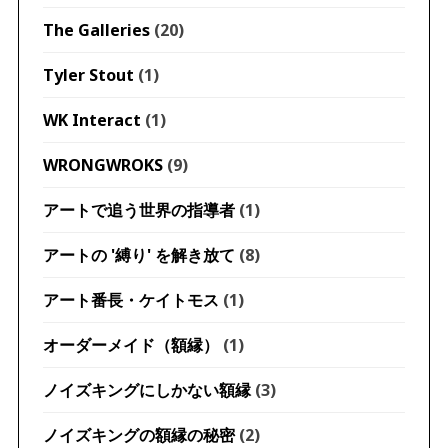
The Galleries
(20)
Tyler Stout
(1)
WK Interact
(1)
WRONGWROKS
(9)
アートで追う世界の指導者
(1)
アートの '縛り' を解き放て
(8)
アート番長・ケイトモス
(1)
オーダーメイド（額縁）
(1)
ノイズキングにしかない額縁
(3)
ノイズキングの額縁の秘密
(2)