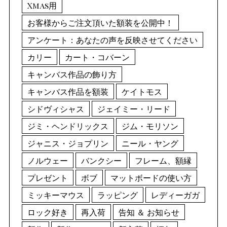
Xmas用
お客様からご注文頂いた額装を公開中！
アンケート：あなたの声を反映させてください
カリー
カート・コバーン
キャンバス作品の飾り方
キャンバス作品を額装
ケイトモス
シドヴィシャス
ジェイミー・リード
ジミ・ヘンドリックス
ジム・モリソン
ジャニス・ジョプリン
ニール・ヤング
ノルウェー
バンクシー
フレーム、額縁
プレゼント
ボブ
マットボードの使い方
ミッキーマウス
ラッピング
レディーガガ
ロック好き
再入荷
告知 ＆ お知らせ