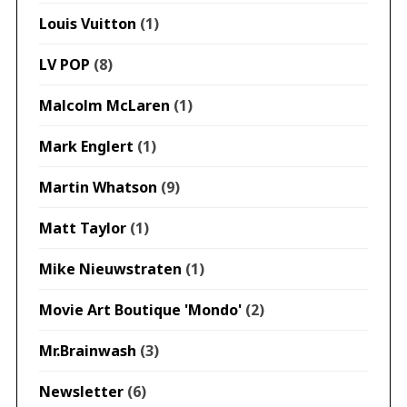
Louis Vuitton
(1)
LV POP
(8)
Malcolm McLaren
(1)
Mark Englert
(1)
Martin Whatson
(9)
Matt Taylor
(1)
Mike Nieuwstraten
(1)
Movie Art Boutique 'Mondo'
(2)
Mr.Brainwash
(3)
Newsletter
(6)