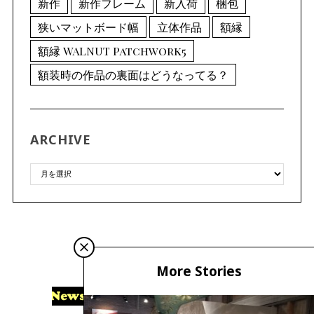
新作
新作フレーム
新入荷
梱包
狭いマットボード幅
立体作品
額縁
額縁 WALNUT Patchwork5
額装時の作品の裏面はどうなってる？
ARCHIVE
More Stories