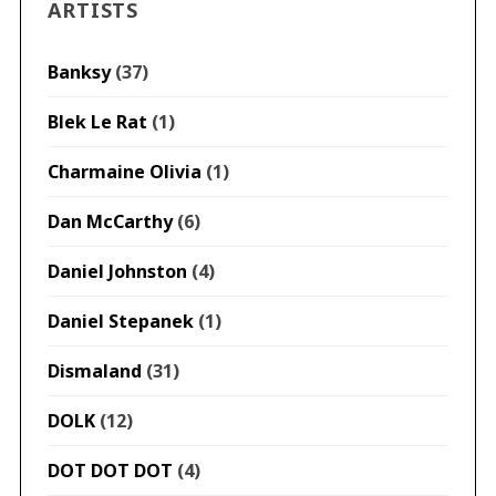
ARTISTS
Banksy
(37)
Blek Le Rat
(1)
Charmaine Olivia
(1)
Dan McCarthy
(6)
Daniel Johnston
(4)
Daniel Stepanek
(1)
Dismaland
(31)
DOLK
(12)
DOT DOT DOT
(4)