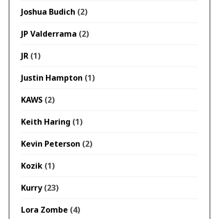
Joshua Budich
(2)
JP Valderrama
(2)
JR
(1)
Justin Hampton
(1)
KAWS
(2)
Keith Haring
(1)
Kevin Peterson
(2)
Kozik
(1)
Kurry
(23)
Lora Zombe
(4)