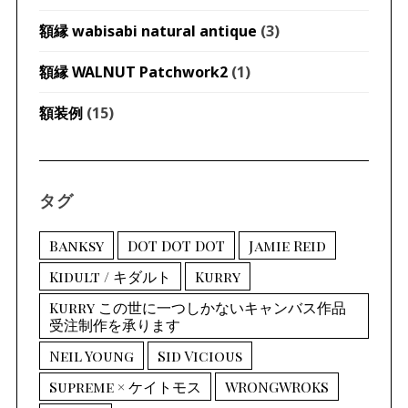
額縁 wabisabi natural antique
(3)
額縁 WALNUT Patchwork2
(1)
額装例
(15)
タグ
Banksy
DOT DOT DOT
Jamie Reid
Kidult / キダルト
Kurry
Kurry この世に一つしかないキャンバス作品
受注制作を承ります
Neil Young
Sid Vicious
Supreme × ケイトモス
WRONGWROKS