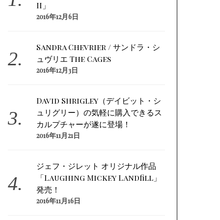
II」
2016年12月6日
Sandra Chevrier / サンドラ・シ
ュヴリエ The Cages
2016年12月3日
David Shrigley（デイビット・シ
ュリグリー）の気軽に購入できるス
カルプチャーが遂に登場！
2016年11月21日
ジェフ・ジレット オリジナル作品
「Laughing Mickey Landfill」
発売！
2016年11月16日