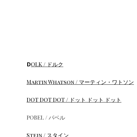
DOLK / ドルク
Martin Whatson / マーティン・ワトソン
DOT DOT DOT / ドット ドット ドット
POBEL / パベル
Stein / スタイン