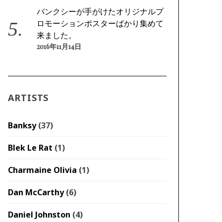
バンクシーが手がけたオリジナルプ
ロモーションポスターばかり集めて
来ました。
2016年11月14日
ARTISTS
Banksy
(37)
Blek Le Rat
(1)
Charmaine Olivia
(1)
Dan McCarthy
(6)
Daniel Johnston
(4)