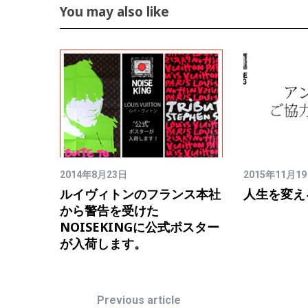
You may also like
2014年8月23日
2015年11月1
トの
ルイヴィトンのフランス本社
人生を変え
第一弾
から警告を受けた
NOISEKINGに公式ポスター
が入荷します。
Previous article