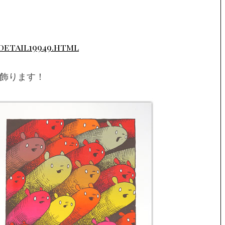
detail19949.html
飾ります！