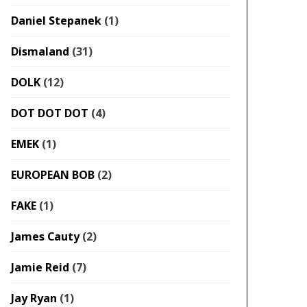
Daniel Stepanek
(1)
Dismaland
(31)
DOLK
(12)
DOT DOT DOT
(4)
EMEK
(1)
EUROPEAN BOB
(2)
FAKE
(1)
James Cauty
(2)
Jamie Reid
(7)
Jay Ryan
(1)