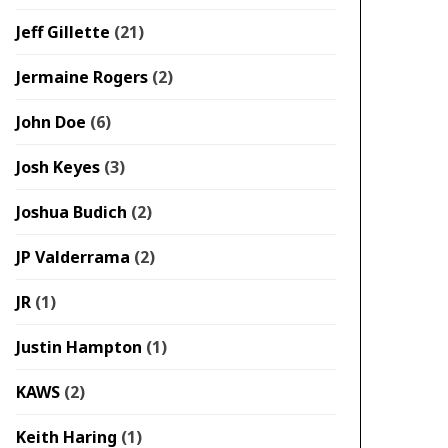
Jeff Gillette
(21)
Jermaine Rogers
(2)
John Doe
(6)
Josh Keyes
(3)
Joshua Budich
(2)
JP Valderrama
(2)
JR
(1)
Justin Hampton
(1)
KAWS
(2)
Keith Haring
(1)