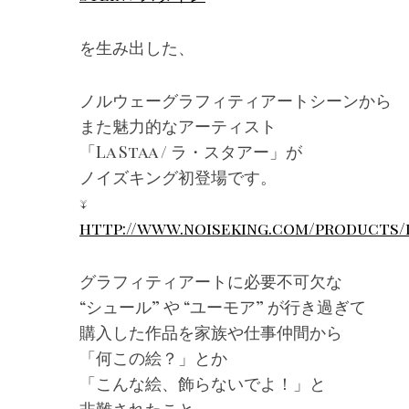
を生み出した、
ノルウェーグラフィティアートシーンから
また魅力的なアーティスト
「La Staa / ラ・スタアー」が
ノイズキング初登場です。
↓
http://www.noiseking.com/products/
グラフィティアートに必要不可欠な
“シュール” や “ユーモア” が行き過ぎて
購入した作品を家族や仕事仲間から
「何この絵？」とか
「こんな絵、飾らないでよ！」と