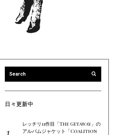
日々更新中
レッチリ11作目「The Getaway」の
アルバムジャケット「Coalition