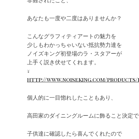
非難されたこと、
あなたも一度や二度はありませんか？
こんなグラフィティアートの魅力を
少しもわかっちゃいない抵抗勢力達を
ノイズキング初登場のラ・スタアーが
上手く説き伏せてくれます。
↓
http://www.noiseking.com/products/
個人的に一目惚れしたこともあり、
高田家のダイニングルームに飾ること決定で
子供達に確認したら喜んでくれたので