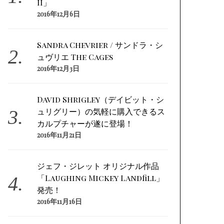
II」
2016年12月6日
Sandra Chevrier / サンドラ・シ
ュヴリエ The Cages
2016年12月3日
David Shrigley（デイビット・シ
ュリグリー）の気軽に購入できるス
カルプチャーが遂に登場！
2016年11月21日
ジェフ・ジレット オリジナル作品
「Laughing Mickey Landfill」
発売！
2016年11月16日