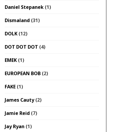
Daniel Stepanek
(1)
Dismaland
(31)
DOLK
(12)
DOT DOT DOT
(4)
EMEK
(1)
EUROPEAN BOB
(2)
FAKE
(1)
James Cauty
(2)
Jamie Reid
(7)
Jay Ryan
(1)