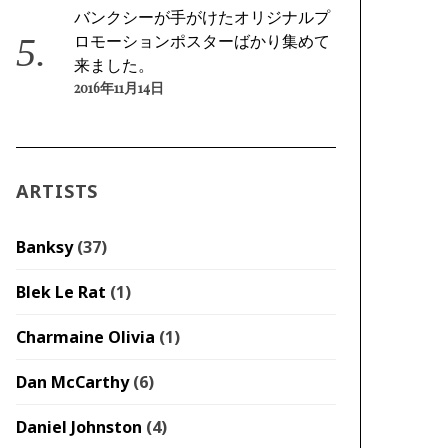
バンクシーが手がけたオリジナルプ
ロモーションポスターばかり集めて
来ました。
2016年11月14日
ARTISTS
Banksy
(37)
Blek Le Rat
(1)
Charmaine Olivia
(1)
Dan McCarthy
(6)
Daniel Johnston
(4)