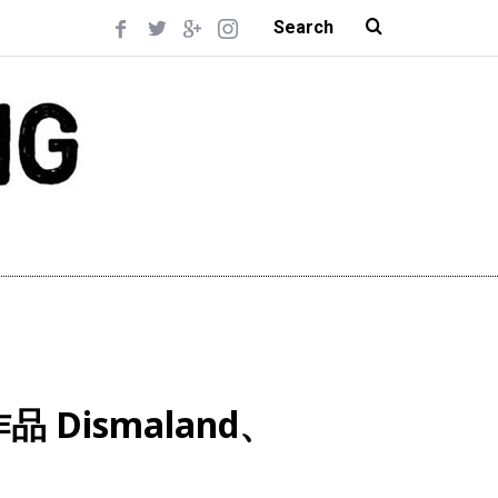
作品 Dismaland、