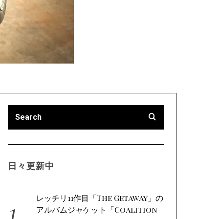
日々更新中
レッチリ11作目「The Getaway」の
アルバムジャケット「Coalition