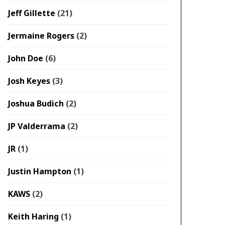
Jeff Gillette
(21)
Jermaine Rogers
(2)
John Doe
(6)
Josh Keyes
(3)
Joshua Budich
(2)
JP Valderrama
(2)
JR
(1)
Justin Hampton
(1)
KAWS
(2)
Keith Haring
(1)