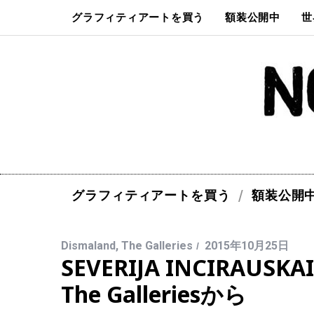
グラフィティアートを買う
額装公開中
世
グラフィティアートを買う
額装公開
Dismaland
,
The Galleries
2015年10月25日
SEVERIJA INCIRAUSK
The Galleriesから